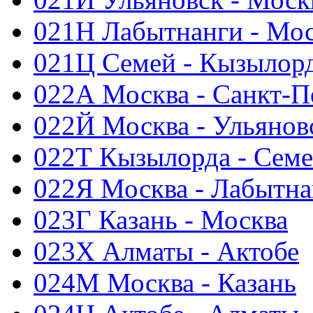
021Н Лабытнанги - Мо
021Ц Семей - Кызылор
022А Москва - Санкт-П
022Й Москва - Ульянов
022Т Кызылорда - Сем
022Я Москва - Лабытна
023Г Казань - Москва
023Х Алматы - Актобе
024М Москва - Казань