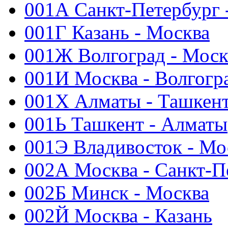
001А Санкт-Петербург 
001Г Казань - Москва
001Ж Волгоград - Моск
001И Москва - Волгогр
001Х Алматы - Ташкен
001Ь Ташкент - Алматы
001Э Владивосток - Мо
002А Москва - Санкт-П
002Б Минск - Москва
002Й Москва - Казань