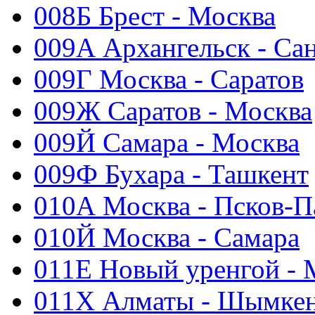
008Б Брест - Москва
009А Архангельск - Са
009Г Москва - Саратов
009Ж Саратов - Москва
009Й Самара - Москва
009Ф Бухара - Ташкент
010А Москва - Псков-П
010Й Москва - Самара
011Е Новый уренгой - 
011Х Алматы - Шымке