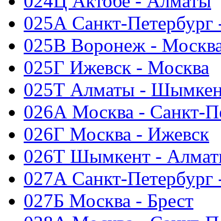
024Ц Актобе - Алматы
025А Санкт-Петербург 
025В Воронеж - Москв
025Г Ижевск - Москва
025Т Алматы - Шымке
026А Москва - Санкт-П
026Г Москва - Ижевск
026Т Шымкент - Алма
027А Санкт-Петербург 
027Б Москва - Брест