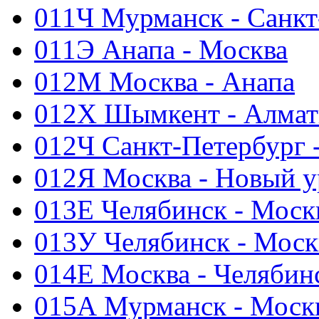
011Ч Мурманск - Санкт
011Э Анапа - Москва
012М Москва - Анапа
012Х Шымкент - Алма
012Ч Санкт-Петербург 
012Я Москва - Новый у
013Е Челябинск - Моск
013У Челябинск - Моск
014Е Москва - Челябин
015А Мурманск - Моск