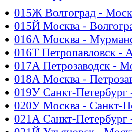
015Ж Волгоград - Моск
015Й Москва - Волгогр
016А Москва - Мурман
016Т Петропавловск - 
017А Петрозаводск - М
018А Москва - Петроза
019У Санкт-Петербург 
020У Москва - Санкт-П
021А Санкт-Петербург 
021Й Ульяновск - Моск