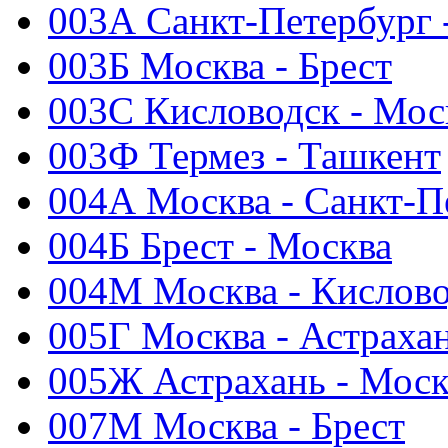
003А Санкт-Петербург 
003Б Москва - Брест
003С Кисловодск - Мос
003Ф Термез - Ташкент
004А Москва - Санкт-П
004Б Брест - Москва
004М Москва - Кислов
005Г Москва - Астраха
005Ж Астрахань - Моск
007М Москва - Брест