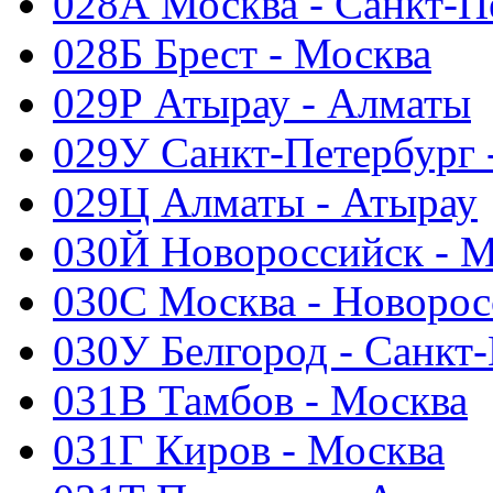
028А Москва - Санкт-П
028Б Брест - Москва
029Р Атырау - Алматы
029У Санкт-Петербург 
029Ц Алматы - Атырау
030Й Новороссийск - М
030С Москва - Новорос
030У Белгород - Санкт
031В Тамбов - Москва
031Г Киров - Москва