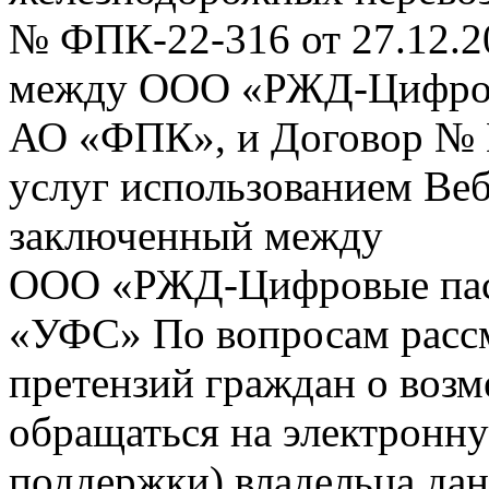
№ ФПК-22-316 от 27.12.2
между ООО «РЖД-Цифров
АО «ФПК», и Договор № 
услуг использованием Веб
заключенный между
ООО «РЖД-Цифровые пас
«УФС» По вопросам рассм
претензий граждан о воз
обращаться на электронну
поддержки) владельца дан