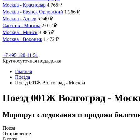
Москва - Краснодар
4 765 ₽
Москва - Брянск Орловский
1 266 ₽
Москва - Адлер
5 540 ₽
Саратов - Москва
2 012 ₽
Москва - Минск
3 885 ₽
Москва - Воронеж
1 472 ₽
+7 495 128-11-51
Круглосуточная поддержка
Главная
Поезда
Поезд 001Ж Волгоград - Москва
Поезд 001Ж Волгоград - Моск
Маршрут следования и продажа билето
Поезд
Отправление
В пути