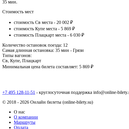
35 мин.
Стоимость мест
стоимость Св места -
20 002 ₽
стоимость Купе места -
5 869 ₽
стоимость Плацкарт места -
6 030 ₽
Количество остановок поезда:
12
Самая длинная остановка:
35 мин - Грязи
Типы вагонов:
Св, Купе, Плацкарт
Минимальная цена билета составляет:
5 869 ₽
+7 495 128-11-51
- круглосуточная поддержка
info@online-bilety.
© 2018 - 2026 Онлайн билеты (online-bilety.su)
О нас
О компании
Маршруты
Оплата