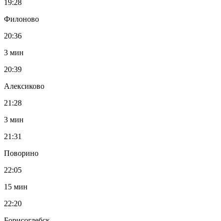
19:28
Филоново
20:36
3 мин
20:39
Алексиково
21:28
3 мин
21:31
Поворино
22:05
15 мин
22:20
Борисоглебск