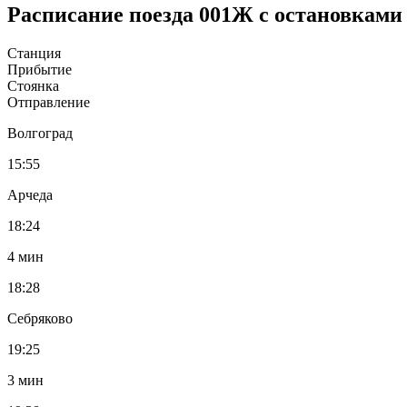
Расписание поезда 001Ж с остановками
Станция
Прибытие
Стоянка
Отправление
Волгоград
15:55
Арчеда
18:24
4 мин
18:28
Себряково
19:25
3 мин