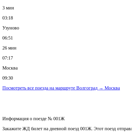
3 мин
03:18
Узуново
06:51
26 мин
07:17
Москва
09:30
Посмотреть все поезда на маршруте Волгоград → Москва
Информация о поезде № 001Ж
Закажите ЖД билет на дневной поезд 001Ж. Этот поезд отправл