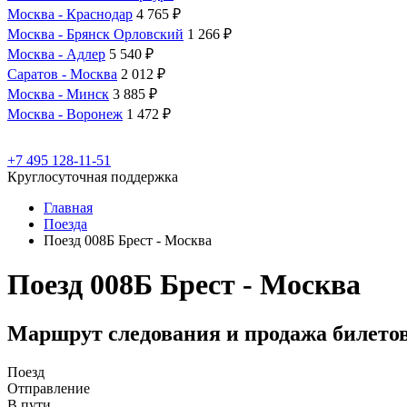
Москва - Краснодар
4 765 ₽
Москва - Брянск Орловский
1 266 ₽
Москва - Адлер
5 540 ₽
Саратов - Москва
2 012 ₽
Москва - Минск
3 885 ₽
Москва - Воронеж
1 472 ₽
+7 495 128-11-51
Круглосуточная поддержка
Главная
Поезда
Поезд 008Б Брест - Москва
Поезд 008Б Брест - Москва
Маршрут следования и продажа билето
Поезд
Отправление
В пути