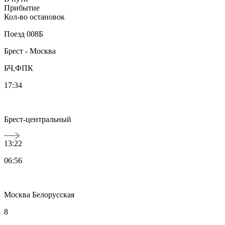
Прибытие
Кол-во остановок
Поезд
008Б
Брест - Москва
БЧ,ФПК
17:34
Брест-центральный
13:22
06:56
Москва Белорусская
8