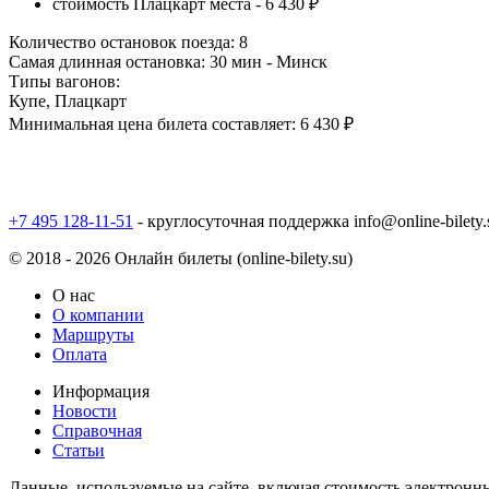
стоимость Плацкарт места -
6 430 ₽
Количество остановок поезда:
8
Самая длинная остановка:
30 мин - Минск
Типы вагонов:
Купе, Плацкарт
Минимальная цена билета составляет:
6 430 ₽
+7 495 128-11-51
- круглосуточная поддержка
info@online-bilety.
© 2018 - 2026 Онлайн билеты (online-bilety.su)
О нас
О компании
Маршруты
Оплата
Информация
Новости
Справочная
Статьи
Данные, используемые на сайте, включая стоимость электронны