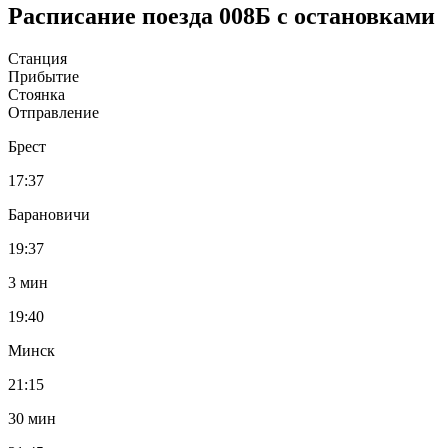
Расписание поезда 008Б с остановками
Станция
Прибытие
Стоянка
Отправление
Брест
17:37
Барановичи
19:37
3 мин
19:40
Минск
21:15
30 мин