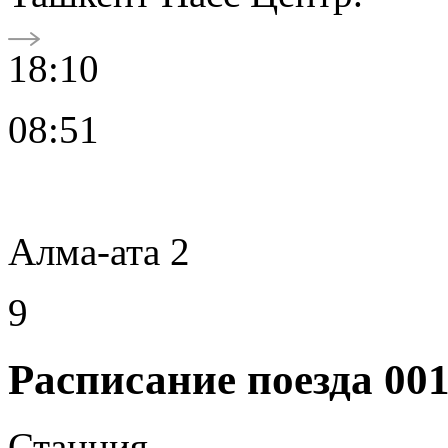
18:10
08:51
Алма-ата 2
9
Расписание поезда 00
Станция