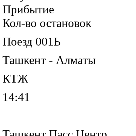
Прибытие
Кол-во остановок
Поезд
001Ь
Ташкент - Алматы
КТЖ
14:41
Ташкент Пасс Центр.