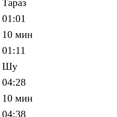
Тараз
01:01
10 мин
01:11
Шу
04:28
10 мин
04:38