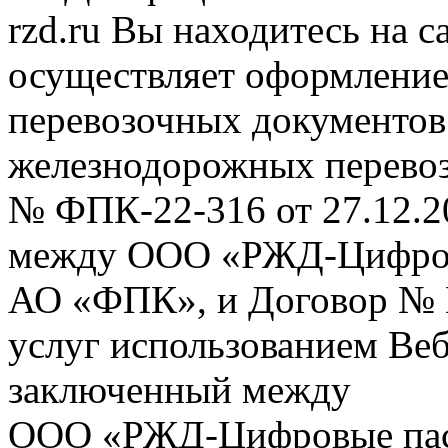
rzd.ru
Вы находитесь на са
осуществляет оформление
перевозочных документов 
железнодорожных перевоз
№ ФПК-22-316 от 27.12.2
между ООО «РЖД-Цифров
АО «ФПК», и Договор № 
услуг использованием Веб
заключенный между
ООО «РЖД-Цифровые пас