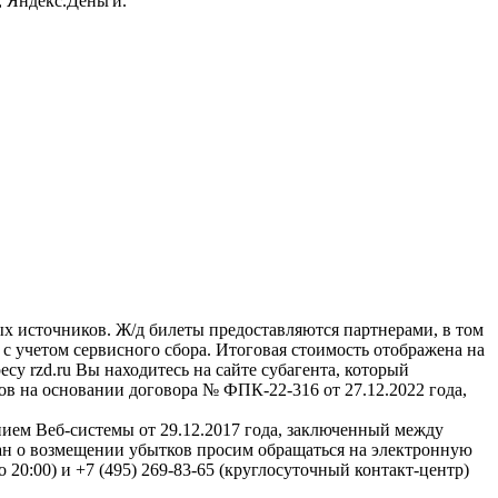
, Яндекс.Деньги.
ых источников. Ж/д билеты предоставляются партнерами, в том
учетом сервисного сбора. Итоговая стоимость отображена на
су rzd.ru
Вы находитесь на сайте субагента, который
в на основании договора № ФПК-22-316 от 27.12.2022 года,
м Веб-системы от 29.12.2017 года, заключенный между
 о возмещении убытков просим обращаться на электронную
о 20:00) и +7 (495) 269-83-65 (круглосуточный контакт-центр)