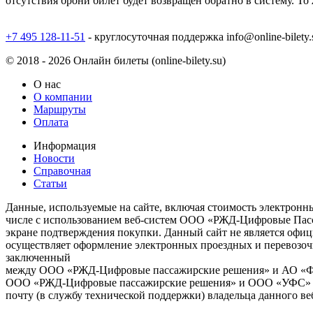
отсутствия брони билет будет возвращен обратно в систему. Т
+7 495 128-11-51
- круглосуточная поддержка
info@online-bilety.
© 2018 - 2026 Онлайн билеты (online-bilety.su)
О нас
О компании
Маршруты
Оплата
Информация
Новости
Справочная
Статьи
Данные, используемые на сайте, включая стоимость электронны
числе с использованием веб-систем ООО «РЖД-Цифровые Пасса
экране подтверждения покупки. Данный сайт не является офи
осуществляет оформление электронных проездных и перевозоч
заключенный
между ООО «РЖД-Цифровые пассажирские решения» и АО «ФПК»
ООО «РЖД-Цифровые пассажирские решения» и ООО «УФС» По 
почту (в службу технической поддержки) владельца данного веб-