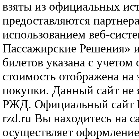
взяты из официальных ис
предоставляются партнера
использованием веб-сис
Пассажирские Решения» 
билетов указана с учетом 
стоимость отображена на
покупки. Данный сайт не
РЖД. Официальный сайт 
rzd.ru
Вы находитесь на са
осуществляет оформление