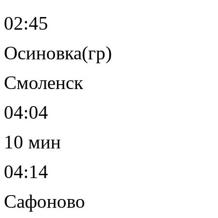
02:45
Осиновка(гр)
Смоленск
04:04
10 мин
04:14
Сафоново