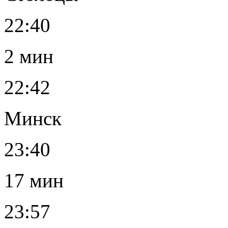
22:40
2 мин
22:42
Минск
23:40
17 мин
23:57