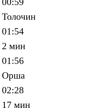
00:59
Толочин
01:54
2 мин
01:56
Орша
02:28
17 мин