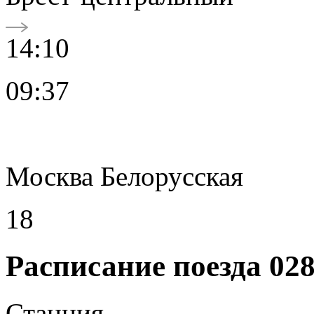
14:10
09:37
Москва Белорусская
18
Расписание поезда 02
Станция