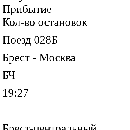
Прибытие
Кол-во остановок
Поезд
028Б
Брест - Москва
БЧ
19:27
Брест-центральный