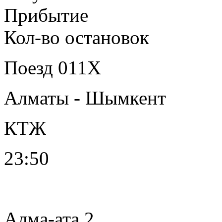
Прибытие
Кол-во остановок
Поезд
011Х
Алматы - Шымкент
КТЖ
23:50
Алма-ата 2