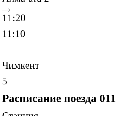
11:20
11:10
Чимкент
5
Расписание поезда 01
Станция