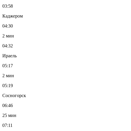
03:58
Каджером
04:30
2 мин
04:32
Ираель
05:17
2 мин
05:19
Сосногорск
06:46
25 мин
07:11