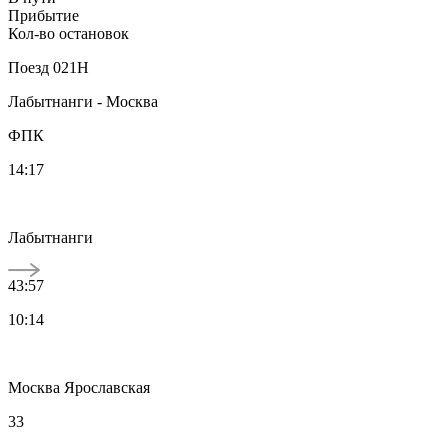
Прибытие
Кол-во остановок
Поезд
021Н
Лабытнанги - Москва
ФПК
14:17
Лабытнанги
43:57
10:14
Москва Ярославская
33