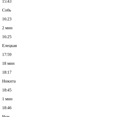
15:43
Собь
16:23
2 мин
16:25
Елецкая
17:59
18 мин
18:17
Никита
18:45
1 мин
18:46
Чум