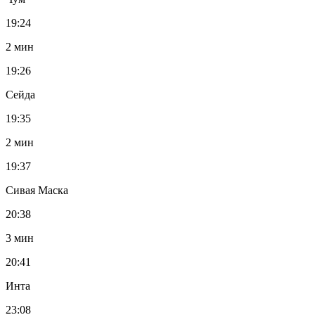
19:24
2 мин
19:26
Сейда
19:35
2 мин
19:37
Сивая Маска
20:38
3 мин
20:41
Инта
23:08