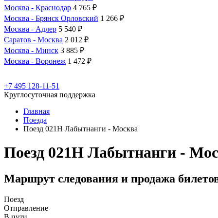
Москва - Краснодар
4 765 ₽
Москва - Брянск Орловский
1 266 ₽
Москва - Адлер
5 540 ₽
Саратов - Москва
2 012 ₽
Москва - Минск
3 885 ₽
Москва - Воронеж
1 472 ₽
+7 495 128-11-51
Круглосуточная поддержка
Главная
Поезда
Поезд 021Н Лабытнанги - Москва
Поезд 021Н Лабытнанги - Мо
Маршрут следования и продажа билето
Поезд
Отправление
В пути