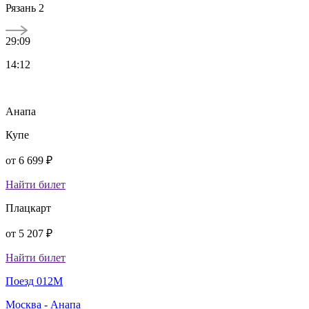
Рязань 2
29:09
14:12
Анапа
Купе
от
6 699 ₽
Найти билет
Плацкарт
от
5 207 ₽
Найти билет
Поезд 012М
Москва - Анапа