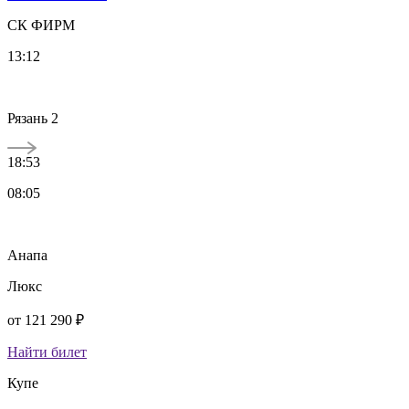
СК ФИРМ
13:12
Рязань 2
18:53
08:05
Анапа
Люкс
от
121 290 ₽
Найти билет
Купе