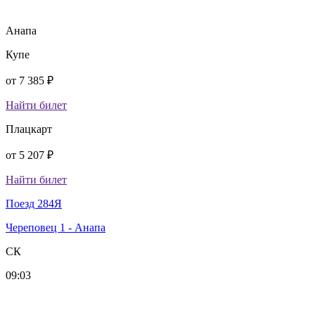
Анапа
Купе
от
7 385 ₽
Найти билет
Плацкарт
от
5 207 ₽
Найти билет
Поезд 284Я
Череповец 1 - Анапа
СК
09:03