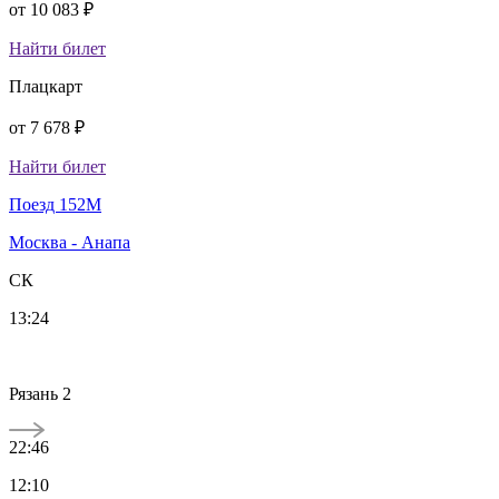
от
10 083 ₽
Найти билет
Плацкарт
от
7 678 ₽
Найти билет
Поезд 152М
Москва - Анапа
СК
13:24
Рязань 2
22:46
12:10