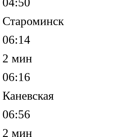
04:50
Староминск
06:14
2 мин
06:16
Каневская
06:56
2 мин