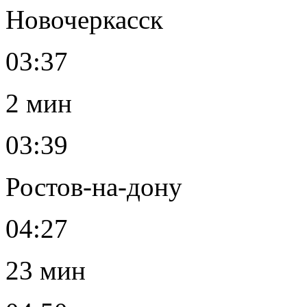
Новочеркасск
03:37
2 мин
03:39
Ростов-на-дону
04:27
23 мин