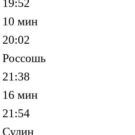
19:52
10 мин
20:02
Россошь
21:38
16 мин
21:54
Сулин