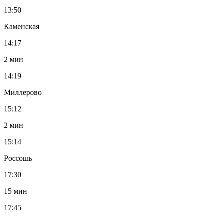
13:50
Каменская
14:17
2 мин
14:19
Миллерово
15:12
2 мин
15:14
Россошь
17:30
15 мин
17:45