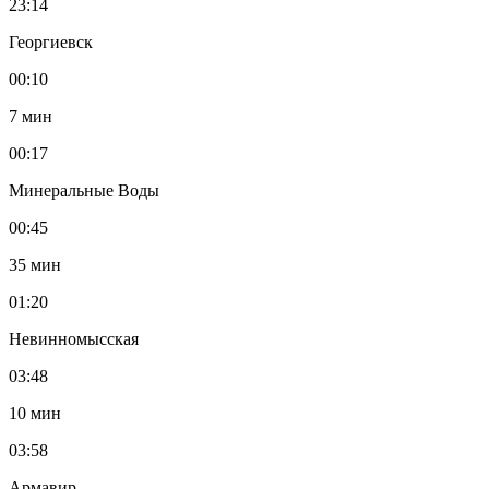
23:14
Георгиевск
00:10
7 мин
00:17
Минеральные Воды
00:45
35 мин
01:20
Невинномысская
03:48
10 мин
03:58
Армавир