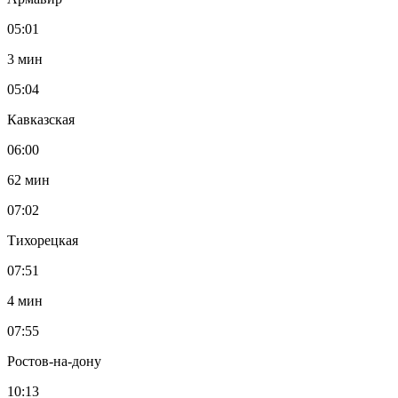
05:01
3 мин
05:04
Кавказская
06:00
62 мин
07:02
Тихорецкая
07:51
4 мин
07:55
Ростов-на-дону
10:13