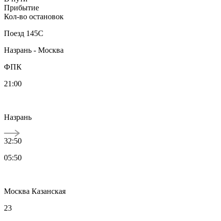
Прибытие
Кол-во остановок
Поезд
145С
Назрань - Москва
ФПК
21:00
Назрань
32:50
05:50
Москва Казанская
23