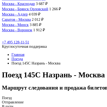
Москва - Краснодар
3 687 ₽
Москва - Брянск Орловский
1 266 ₽
Москва - Адлер
4 039 ₽
Саратов - Москва
2 012 ₽
Москва - Минск
3 885 ₽
Москва - Воронеж
1 912 ₽
+7 495 128-11-51
Круглосуточная поддержка
Главная
Поезда
Поезд 145С Назрань - Москва
Поезд 145С Назрань - Москва
Маршрут следования и продажа билето
Поезд
Отправление
В пути