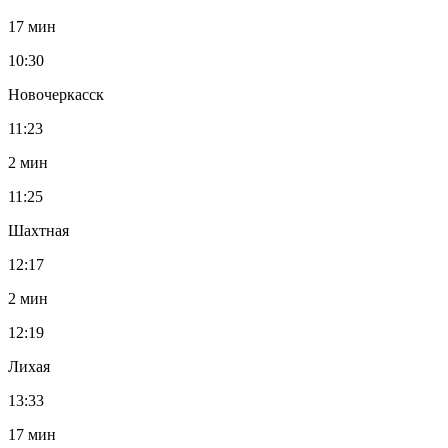
17 мин
10:30
Новочеркасск
11:23
2 мин
11:25
Шахтная
12:17
2 мин
12:19
Лихая
13:33
17 мин