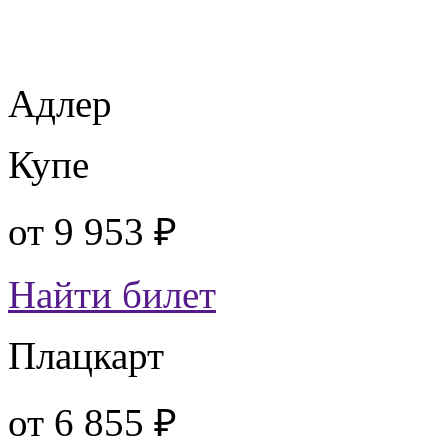
Адлер
Купе
от
9 953 ₽
Найти билет
Плацкарт
от
6 855 ₽