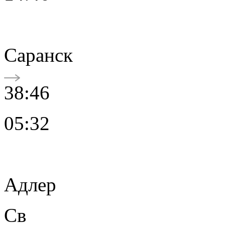
Саранск
38:46
05:32
Адлер
Св