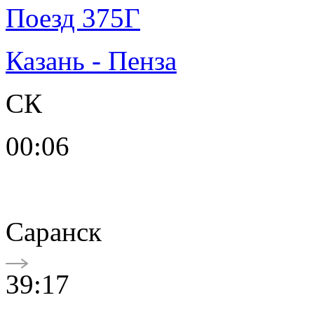
Поезд 375Г
Казань - Пенза
СК
00:06
Саранск
39:17