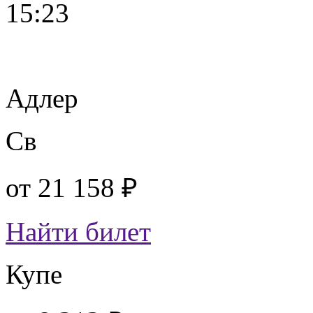
15:23
Адлер
Св
от
21 158 ₽
Найти билет
Купе