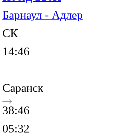
Барнаул - Адлер
СК
14:46
Саранск
38:46
05:32