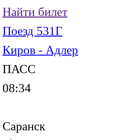
Найти билет
Поезд 531Г
Киров - Адлер
ПАСС
08:34
Саранск