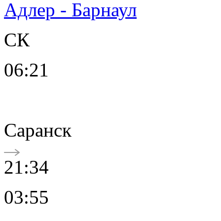
Адлер - Барнаул
СК
06:21
Саранск
21:34
03:55