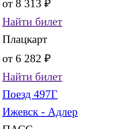
от
8 313 ₽
Найти билет
Плацкарт
от
6 282 ₽
Найти билет
Поезд 497Г
Ижевск - Адлер