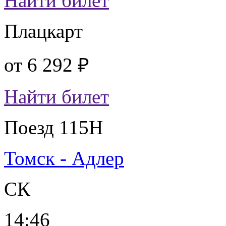
Найти билет
Плацкарт
от
6 292 ₽
Найти билет
Поезд 115Н
Томск - Адлер
СК
14:46