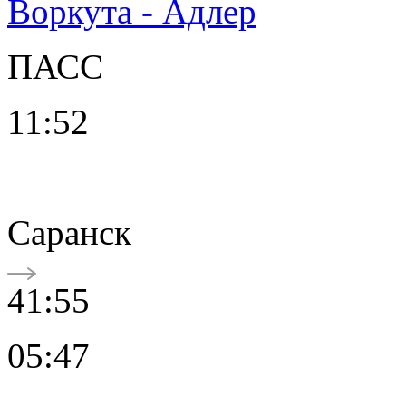
Воркута - Адлер
ПАСС
11:52
Саранск
41:55
05:47