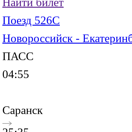
Найти билет
Поезд 526С
Новороссийск - Екатерин
ПАСС
04:55
Саранск