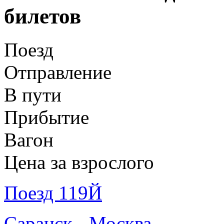
билетов
Поезд
Отправление
В пути
Прибытие
Вагон
Цена за взрослого
Поезд 119Й
Саранск - Москва