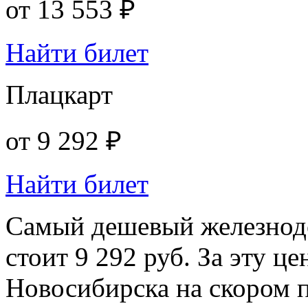
от
13 553 ₽
Найти билет
Плацкарт
от
9 292 ₽
Найти билет
Самый дешевый железнод
стоит 9 292 руб. За эту ц
Новосибирска на скором п