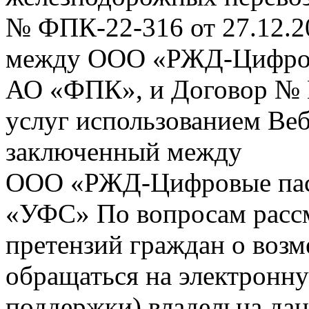
№ ФПК-22-316 от 27.12.2
между ООО «РЖД-Цифров
АО «ФПК», и Договор № 
услуг использованием Веб
заключенный между
ООО «РЖД-Цифровые пас
«УФС» По вопросам рассм
претензий граждан о воз
обращаться на электронну
поддержки) владельца дан