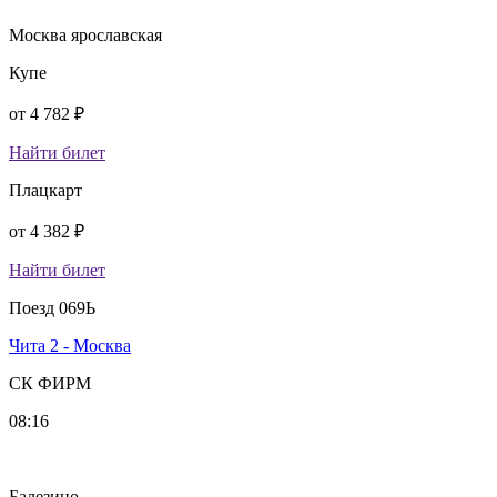
Москва ярославская
Купе
от
4 782 ₽
Найти билет
Плацкарт
от
4 382 ₽
Найти билет
Поезд 069Ь
Чита 2 - Москва
СК ФИРМ
08:16
Балезино