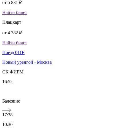
от
5 831 ₽
Найти билет
Плацкарт
от
4 382 ₽
Найти билет
Поезд 011Е
Новый уренгой - Москва
СК ФИРМ
16:52
Балезино
17:38
10:30