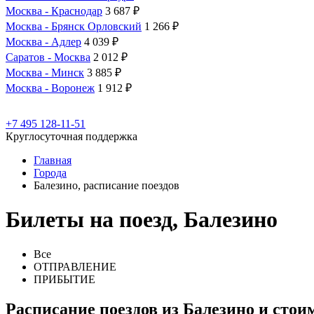
Москва - Краснодар
3 687 ₽
Москва - Брянск Орловский
1 266 ₽
Москва - Адлер
4 039 ₽
Саратов - Москва
2 012 ₽
Москва - Минск
3 885 ₽
Москва - Воронеж
1 912 ₽
+7 495 128-11-51
Круглосуточная поддержка
Главная
Города
Балезино, расписание поездов
Билеты на поезд, Балезино
Все
ОТПРАВЛЕНИЕ
ПРИБЫТИЕ
Расписание поездов из Балезино и стои