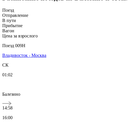
Поезд
Отправление
В пути
Прибытие
Вагон
Цена за взрослого
Поезд 009Н
Владивосток - Москва
СК
01:02
Балезино
14:58
16:00