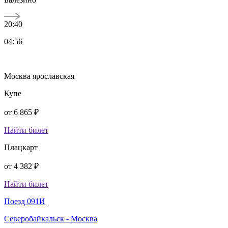
20:40
04:56
Москва ярославская
Купе
от
6 865 ₽
Найти билет
Плацкарт
от
4 382 ₽
Найти билет
Поезд 091И
Северобайкальск - Москва