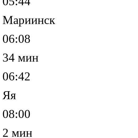
05:44
Мариинск
06:08
34 мин
06:42
Яя
08:00
2 мин