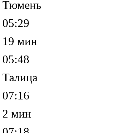
Тюмень
05:29
19 мин
05:48
Талица
07:16
2 мин
07:18