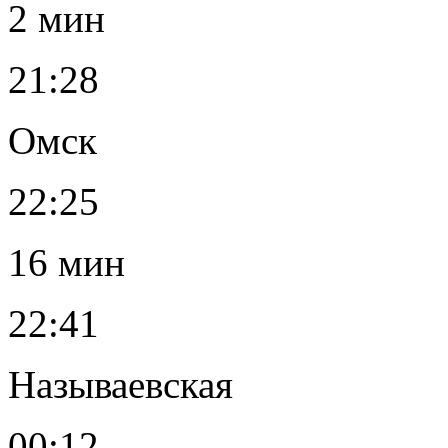
2 мин
21:28
Омск
22:25
16 мин
22:41
Называевская
00:12