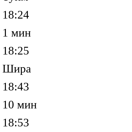
18:24
1 мин
18:25
Шира
18:43
10 мин
18:53