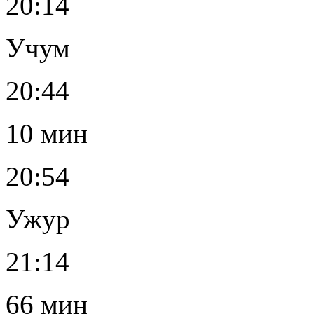
20:14
Учум
20:44
10 мин
20:54
Ужур
21:14
66 мин