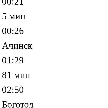
00:21
5 мин
00:26
Ачинск
01:29
81 мин
02:50
Боготол