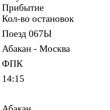
Прибытие
Кол-во остановок
Поезд
067Ы
Абакан - Москва
ФПК
14:15
Абакан