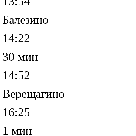
13:54
Балезино
14:22
30 мин
14:52
Верещагино
16:25
1 мин