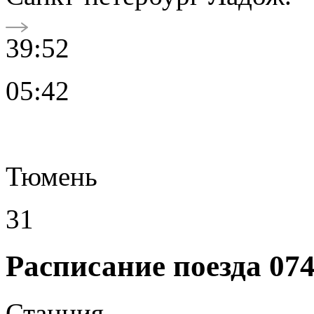
39:52
05:42
Тюмень
31
Расписание поезда 07
Станция