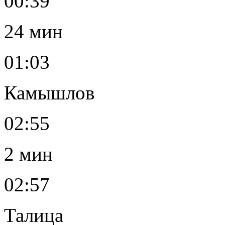
00:39
24 мин
01:03
Камышлов
02:55
2 мин
02:57
Талица