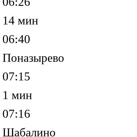
06:26
14 мин
06:40
Поназырево
07:15
1 мин
07:16
Шабалино