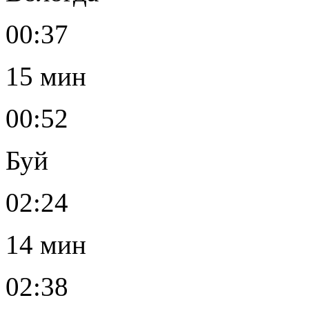
00:37
15 мин
00:52
Буй
02:24
14 мин
02:38