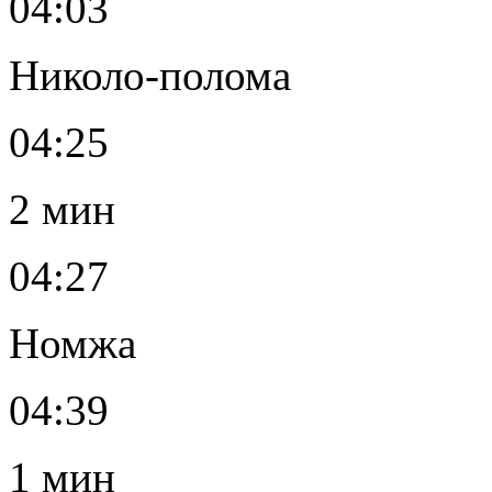
04:03
Николо-полома
04:25
2 мин
04:27
Номжа
04:39
1 мин