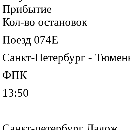
Прибытие
Кол-во остановок
Поезд
074Е
Санкт-Петербург - Тюмен
ФПК
13:50
Санкт-петербург Ладож.