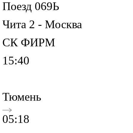
Поезд 069Ь
Чита 2 - Москва
СК ФИРМ
15:40
Тюмень
05:18