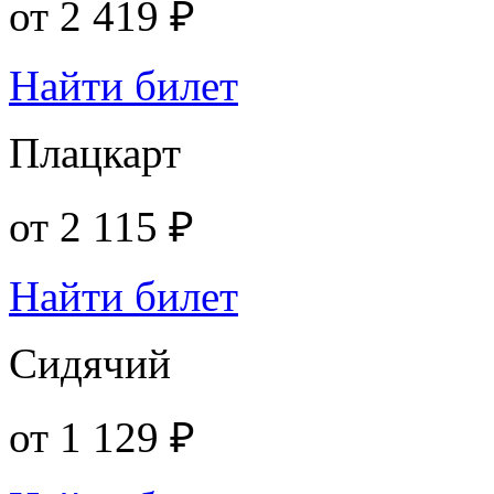
от
2 419 ₽
Найти билет
Плацкарт
от
2 115 ₽
Найти билет
Сидячий
от
1 129 ₽