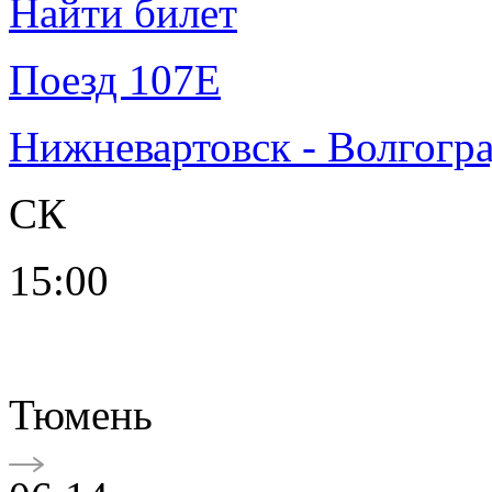
Найти билет
Поезд 107Е
Нижневартовск - Волгогр
СК
15:00
Тюмень