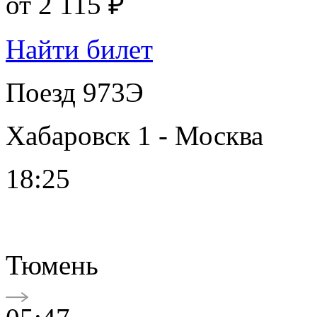
от
2 115 ₽
Найти билет
Поезд 973Э
Хабаровск 1 - Москва
18:25
Тюмень