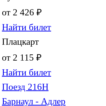
от
2 426 ₽
Найти билет
Плацкарт
от
2 115 ₽
Найти билет
Поезд 216Н
Барнаул - Адлер