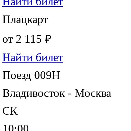
Найти билет
Плацкарт
от
2 115 ₽
Найти билет
Поезд 009Н
Владивосток - Москва
СК
10:00