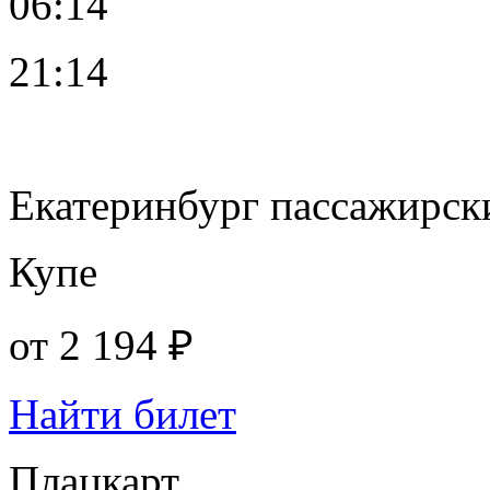
06:14
21:14
Екатеринбург пассажирск
Купе
от
2 194 ₽
Найти билет
Плацкарт