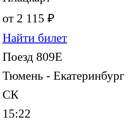
от
2 115 ₽
Найти билет
Поезд 809Е
Тюмень - Екатеринбург
СК
15:22