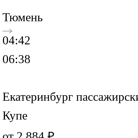
Тюмень
04:42
06:38
Екатеринбург пассажирск
Купе
от
2 884 ₽