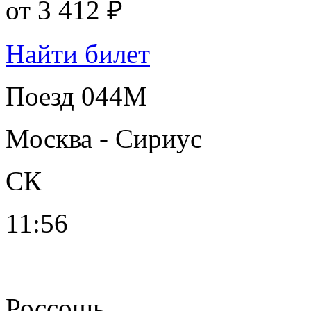
от
3 412 ₽
Найти билет
Поезд 044М
Москва - Сириус
СК
11:56
Россошь