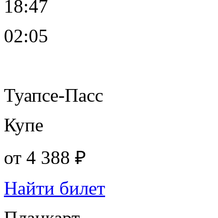
18:47
02:05
Туапсе-Пасс
Купе
от
4 388 ₽
Найти билет
Плацкарт