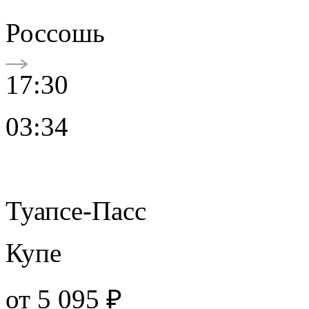
Россошь
17:30
03:34
Туапсе-Пасс
Купе
от
5 095 ₽