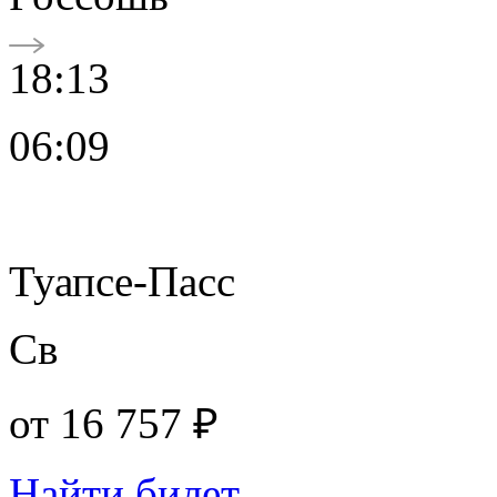
18:13
06:09
Туапсе-Пасс
Св
от
16 757 ₽
Найти билет