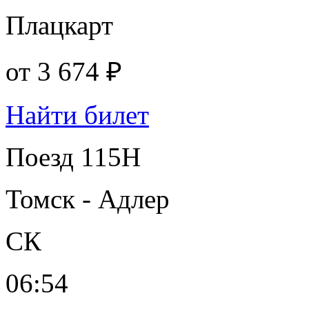
Плацкарт
от
3 674 ₽
Найти билет
Поезд 115Н
Томск - Адлер
СК
06:54