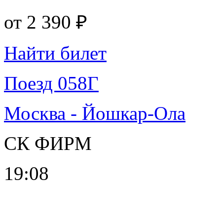
от
2 390 ₽
Найти билет
Поезд 058Г
Москва - Йошкар-Ола
СК ФИРМ
19:08