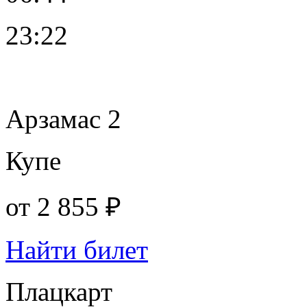
23:22
Арзамас 2
Купе
от
2 855 ₽
Найти билет
Плацкарт