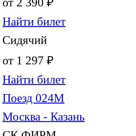
от
2 390 ₽
Найти билет
Сидячий
от
1 297 ₽
Найти билет
Поезд 024М
Москва - Казань
СК ФИРМ