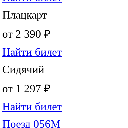
Плацкарт
от
2 390 ₽
Найти билет
Сидячий
от
1 297 ₽
Найти билет
Поезд 056М