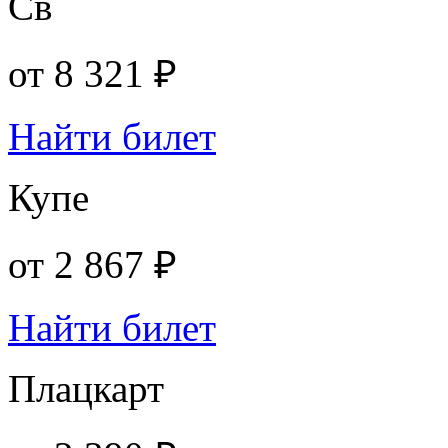
Св
от
8 321 ₽
Найти билет
Купе
от
2 867 ₽
Найти билет
Плацкарт