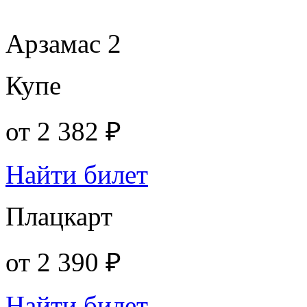
Арзамас 2
Купе
от
2 382 ₽
Найти билет
Плацкарт
от
2 390 ₽
Найти билет