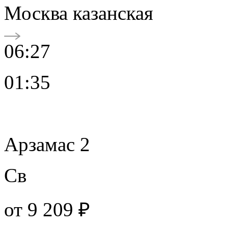
Москва казанская
06:27
01:35
Арзамас 2
Св
от
9 209 ₽