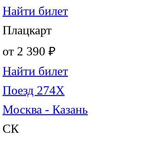
Найти билет
Плацкарт
от
2 390 ₽
Найти билет
Поезд 274Х
Москва - Казань
СК