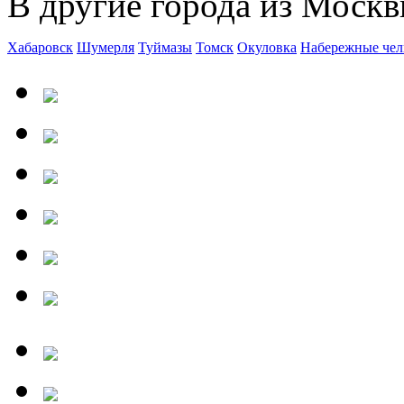
В другие города из Москв
Хабаровск
Шумерля
Туймазы
Томск
Окуловка
Набережные че