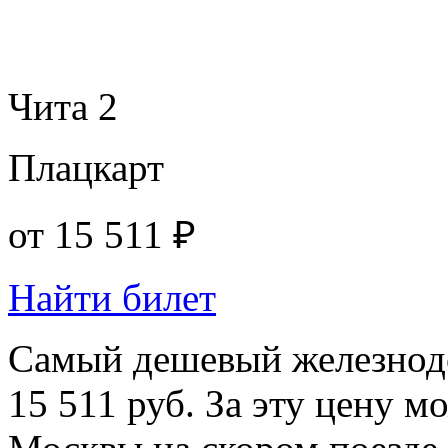
Чита 2
Плацкарт
от
15 511 ₽
Найти билет
Самый дешевый железнодо
15 511 руб. За эту цену м