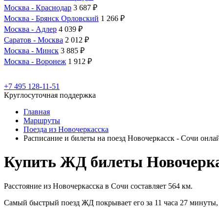
Москва - Краснодар
3 687 ₽
Москва - Брянск Орловский
1 266 ₽
Москва - Адлер
4 039 ₽
Саратов - Москва
2 012 ₽
Москва - Минск
3 885 ₽
Москва - Воронеж
1 912 ₽
+7 495 128-11-51
Круглосуточная поддержка
Главная
Маршруты
Поезда из Новочеркасска
Расписание и билеты на поезд Новочеркасск - Сочи онла
Купить ЖД билеты Новочерка
Расстояние из Новочеркасска в Сочи составляет 564 км.
Самый быстрый поезд ЖД покрывает его за 11 часа 27 минуты, 