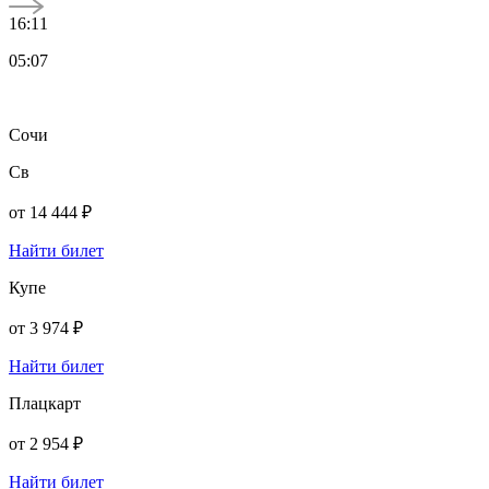
16:11
05:07
Сочи
Св
от
14 444 ₽
Найти билет
Купе
от
3 974 ₽
Найти билет
Плацкарт
от
2 954 ₽
Найти билет