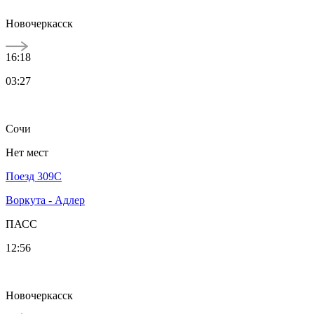
Новочеркасск
16:18
03:27
Сочи
Нет мест
Поезд 309С
Воркута - Адлер
ПАСС
12:56
Новочеркасск