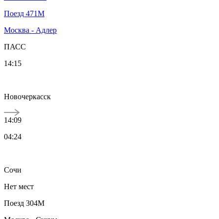
Поезд 471М
Москва - Адлер
ПАСС
14:15
Новочеркасск
14:09
04:24
Сочи
Нет мест
Поезд 304М