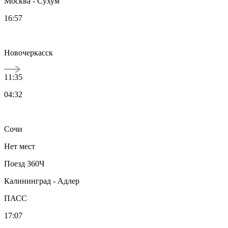
Москва - Сухум
16:57
Новочеркасск
11:35
04:32
Сочи
Нет мест
Поезд 360Ч
Калининград - Адлер
ПАСС
17:07