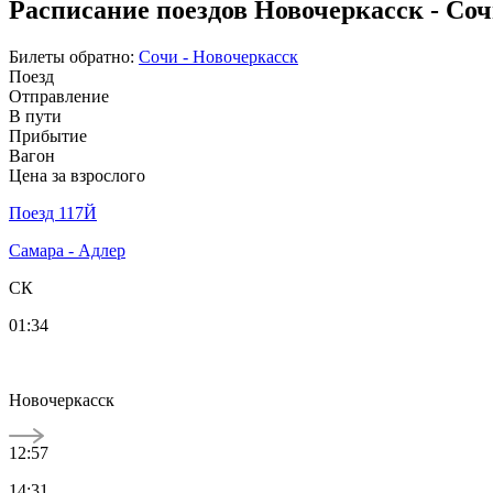
Расписание поездов Новочеркасск - Соч
Билеты обратно:
Сочи - Новочеркасск
Поезд
Отправление
В пути
Прибытие
Вагон
Цена за взрослого
Поезд 117Й
Самара - Адлер
СК
01:34
Новочеркасск
12:57
14:31