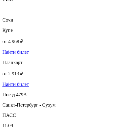
Сочи
Купе
от
4 968 ₽
Найти билет
Плацкарт
от
2 913 ₽
Найти билет
Поезд 479А
Санкт-Петербург - Сухум
ПАСС
11:09