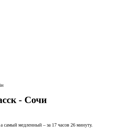
йн
сск - Сочи
а самый медленный – за 17 часов 26 минуту.