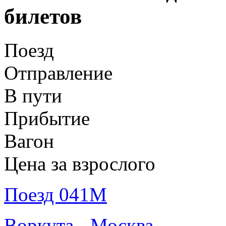
билетов
Поезд
Отправление
В пути
Прибытие
Вагон
Цена за взрослого
Поезд 041М
Воркута - Москва