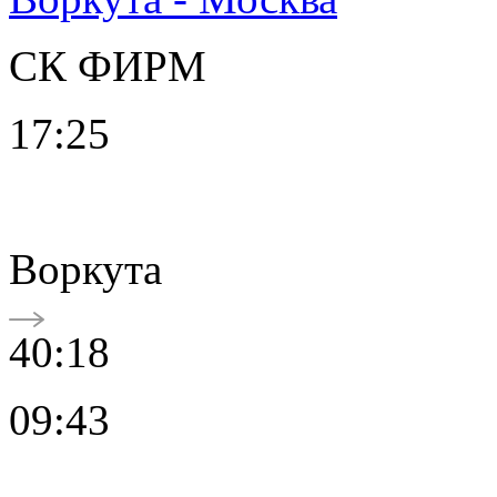
СК ФИРМ
17:25
Воркута
40:18
09:43