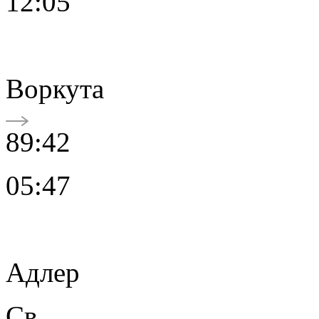
12:05
Воркута
89:42
05:47
Адлер
Св