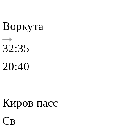
Воркута
32:35
20:40
Киров пасс
Св