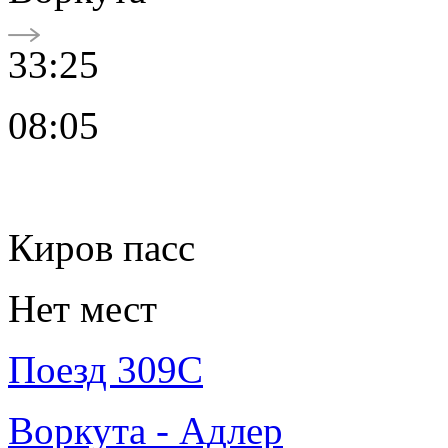
33:25
08:05
Киров пасс
Нет мест
Поезд 309С
Воркута - Адлер