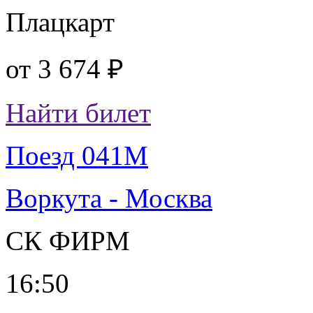
Плацкарт
от
3 674 ₽
Найти билет
Поезд 041М
Воркута - Москва
СК ФИРМ
16:50