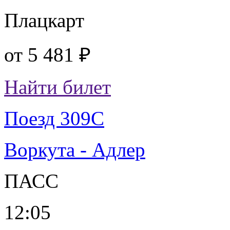
Плацкарт
от
5 481 ₽
Найти билет
Поезд 309С
Воркута - Адлер
ПАСС
12:05