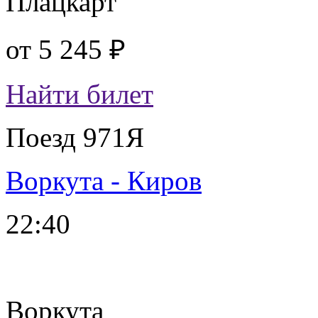
Плацкарт
от
5 245 ₽
Найти билет
Поезд 971Я
Воркута - Киров
22:40
Воркута