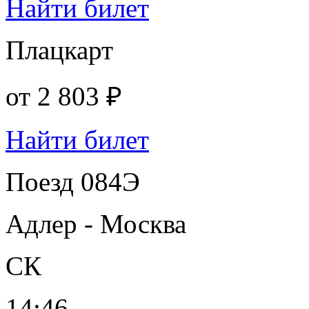
Найти билет
Плацкарт
от
2 803 ₽
Найти билет
Поезд 084Э
Адлер - Москва
СК
14:46