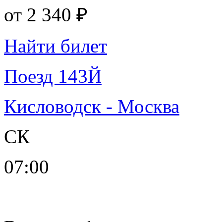
от
2 340 ₽
Найти билет
Поезд 143Й
Кисловодск - Москва
СК
07:00