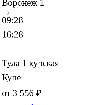
Воронеж 1
09:28
16:28
Тула 1 курская
Купе
от
3 556 ₽