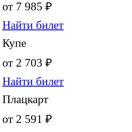
от
7 985 ₽
Найти билет
Купе
от
2 703 ₽
Найти билет
Плацкарт
от
2 591 ₽