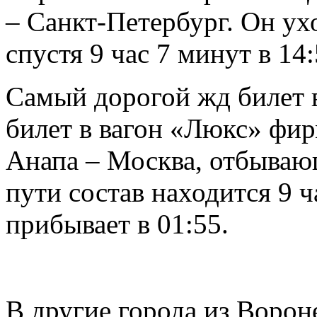
– Санкт-Петербург. Он ух
спустя 9 час 7 минут в 14
Самый дорогой жд билет в
билет в вагон «Люкс» фир
Анапа – Москва, отбывающ
пути состав находится 9 ч
прибывает в 01:55.
В другие города из Ворон