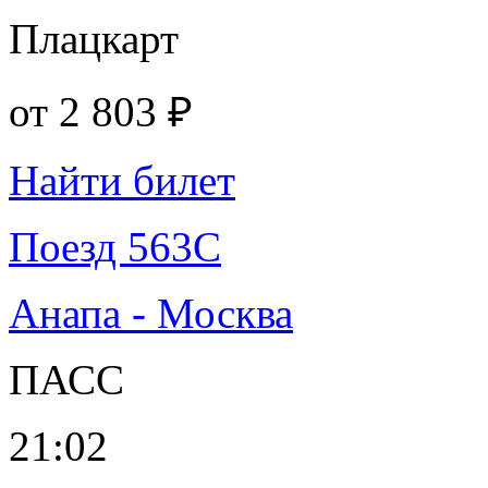
Плацкарт
от
2 803 ₽
Найти билет
Поезд 563С
Анапа - Москва
ПАСС
21:02