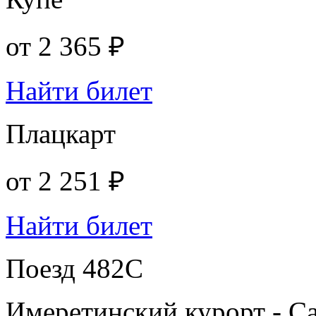
от
2 365 ₽
Найти билет
Плацкарт
от
2 251 ₽
Найти билет
Поезд 482С
Имеретинский курорт - С