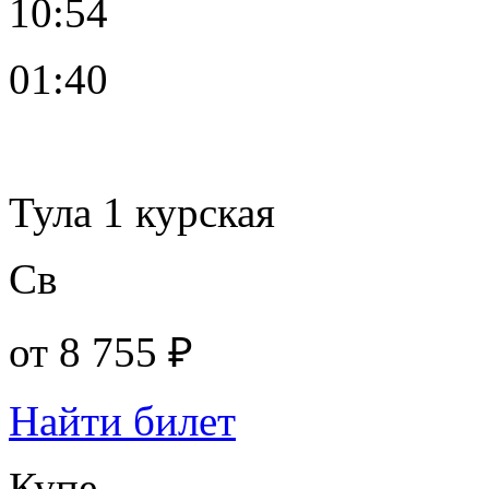
10:54
01:40
Тула 1 курская
Св
от
8 755 ₽
Найти билет
Купе