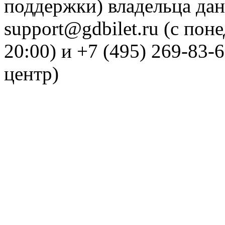
поддержки) владельца дан
support@gdbilet.ru (с пон
20:00) и +7 (495) 269-83-
центр)