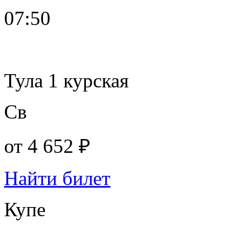
07:50
Тула 1 курская
Св
от
4 652 ₽
Найти билет
Купе