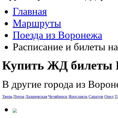
Главная
Маршруты
Поезда из Воронежа
Расписание и билеты на
Купить ЖД билеты 
В другие города из Ворон
Тверь
Пенза
Лазаревская
Челябинск
Ярославль
Саратов
Орел
Т