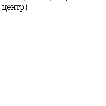
центр)