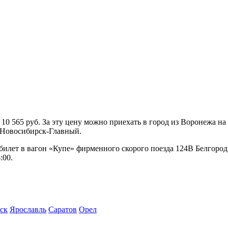
 565 руб. За эту цену можно приехать в город из Воронежа на 
в Новосибирск-Главный.
билет в вагон «Купе» фирменного скорого поезда 124В Белгород
:00.
ск
Ярославль
Саратов
Орел