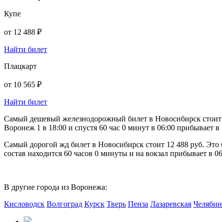
Купе
от
12 488 ₽
Найти билет
Плацкарт
от
10 565 ₽
Найти билет
Самый дешевый железнодорожный билет в Новосибирск стоит 10
Воронеж 1 в 18:00 и спустя 60 час 0 минут в 06:00 прибывает 
Самый дорогой жд билет в Новосибирск стоит 12 488 руб. Это 
состав находится 60 часов 0 минуты и на вокзал прибывает в 06
В другие города из Воронежа:
Кисловодск
Волгоград
Курск
Тверь
Пенза
Лазаревская
Челябин