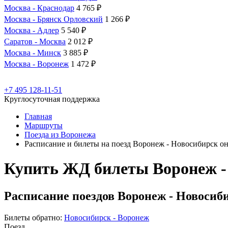
Москва - Краснодар
4 765 ₽
Москва - Брянск Орловский
1 266 ₽
Москва - Адлер
5 540 ₽
Саратов - Москва
2 012 ₽
Москва - Минск
3 885 ₽
Москва - Воронеж
1 472 ₽
+7 495 128-11-51
Круглосуточная поддержка
Главная
Маршруты
Поезда из Воронежа
Расписание и билеты на поезд Воронеж - Новосибирск о
Купить ЖД билеты Воронеж -
Расписание поездов Воронеж - Новосиби
Билеты обратно:
Новосибирск - Воронеж
Поезд