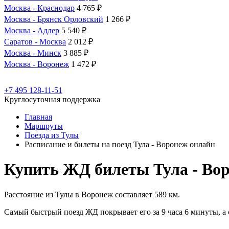
Москва - Краснодар
4 765 ₽
Москва - Брянск Орловский
1 266 ₽
Москва - Адлер
5 540 ₽
Саратов - Москва
2 012 ₽
Москва - Минск
3 885 ₽
Москва - Воронеж
1 472 ₽
+7 495 128-11-51
Круглосуточная поддержка
Главная
Маршруты
Поезда из Тулы
Расписание и билеты на поезд Тула - Воронеж онлайн
Купить ЖД билеты Тула - Во
Расстояние из Тулы в Воронеж составляет 589 км.
Самый быстрый поезд ЖД покрывает его за 9 часа 6 минуты, а 