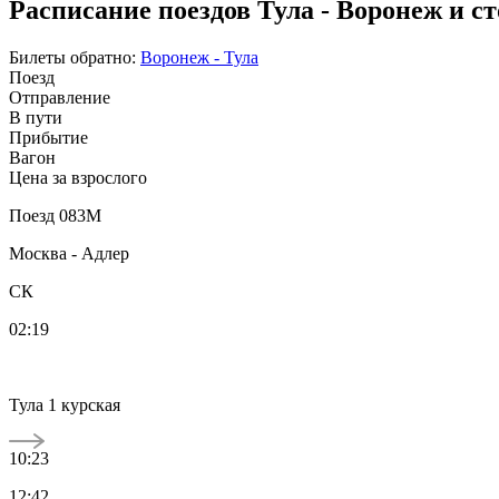
Расписание поездов Тула - Воронеж и с
Билеты обратно:
Воронеж - Тула
Поезд
Отправление
В пути
Прибытие
Вагон
Цена за взрослого
Поезд 083М
Москва - Адлер
СК
02:19
Тула 1 курская
10:23
12:42