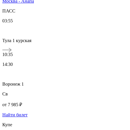
Москва - Анапа
ПАСС
03:55
Тула 1 курская
10:35
14:30
Воронеж 1
Св
от
7 985 ₽
Найти билет
Купе