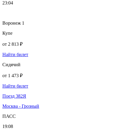
23:04
Воронеж 1
Купе
от
2 813 ₽
Найти билет
Сидячий
от
1 473 ₽
Найти билет
Поезд 382Я
Москва - Грозный
ПАСС
19:08