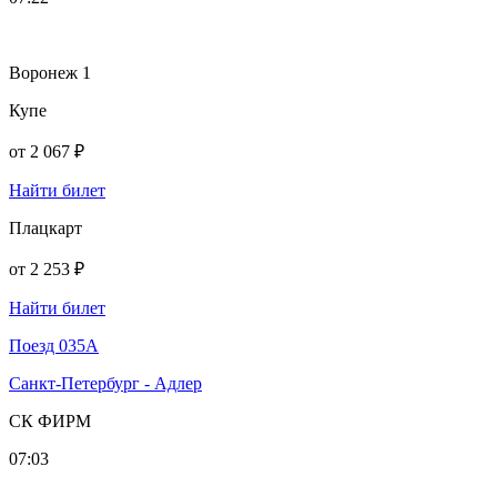
Воронеж 1
Купе
от
2 067 ₽
Найти билет
Плацкарт
от
2 253 ₽
Найти билет
Поезд 035А
Санкт-Петербург - Адлер
СК ФИРМ
07:03