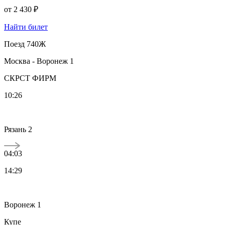
от
2 430 ₽
Найти билет
Поезд 740Ж
Москва - Воронеж 1
СКРСТ ФИРМ
10:26
Рязань 2
04:03
14:29
Воронеж 1
Купе