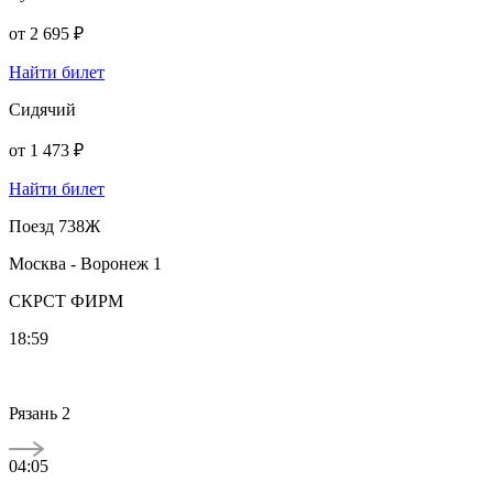
от
2 695 ₽
Найти билет
Сидячий
от
1 473 ₽
Найти билет
Поезд 738Ж
Москва - Воронеж 1
СКРСТ ФИРМ
18:59
Рязань 2
04:05