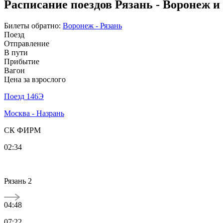
Расписание поездов Рязань - Воронеж и
Билеты обратно:
Воронеж - Рязань
Поезд
Отправление
В пути
Прибытие
Вагон
Цена за взрослого
Поезд 146Э
Москва - Назрань
СК ФИРМ
02:34
Рязань 2
04:48
07:22