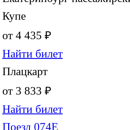
Купе
от
4 435 ₽
Найти билет
Плацкарт
от
3 833 ₽
Найти билет
Поезд 074Е