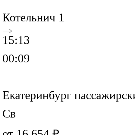
Котельнич 1
15:13
00:09
Екатеринбург пассажирск
Св
от
16 654 ₽