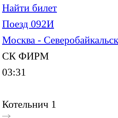
Найти билет
Поезд 092И
Москва - Северобайкальс
СК ФИРМ
03:31
Котельнич 1