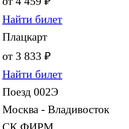
от
4 459 ₽
Найти билет
Плацкарт
от
3 833 ₽
Найти билет
Поезд 002Э
Москва - Владивосток
СК ФИРМ