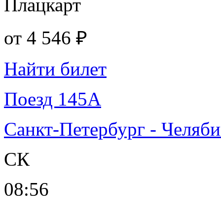
Плацкарт
от
4 546 ₽
Найти билет
Поезд 145А
Санкт-Петербург - Челяб
СК
08:56