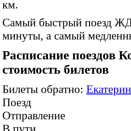
км.
Самый быстрый поезд ЖД п
минуты, а самый медленны
Расписание поездов К
стоимость билетов
Билеты обратно:
Екатерин
Поезд
Отправление
В пути