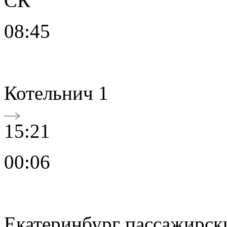
СК
08:45
Котельнич 1
15:21
00:06
Екатеринбург пассажирск