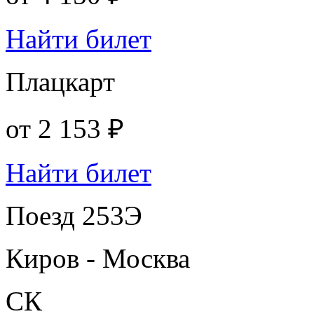
Найти билет
Плацкарт
от
2 153 ₽
Найти билет
Поезд 253Э
Киров - Москва
СК