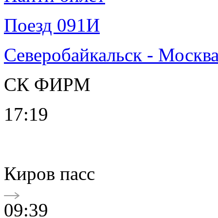
Поезд 091И
Северобайкальск - Москв
СК ФИРМ
17:19
Киров пасс
09:39