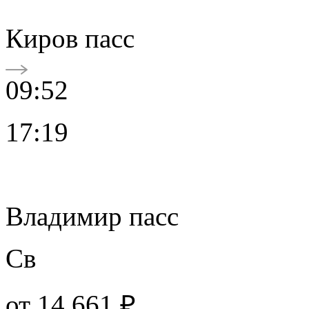
Киров пасс
09:52
17:19
Владимир пасс
Св
от
14 661 ₽