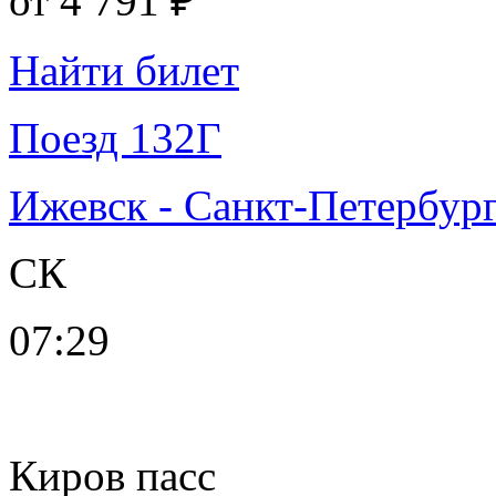
от
4 791 ₽
Найти билет
Поезд 132Г
Ижевск - Санкт-Петербур
СК
07:29
Киров пасс