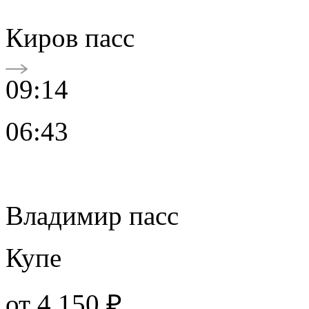
Киров пасс
09:14
06:43
Владимир пасс
Купе
от
4 150 ₽