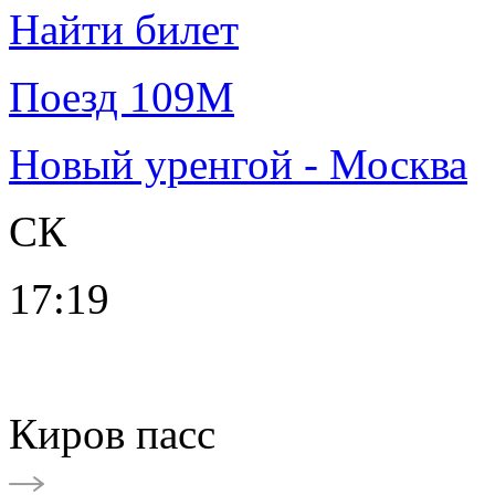
Найти билет
Поезд 109М
Новый уренгой - Москва
СК
17:19
Киров пасс