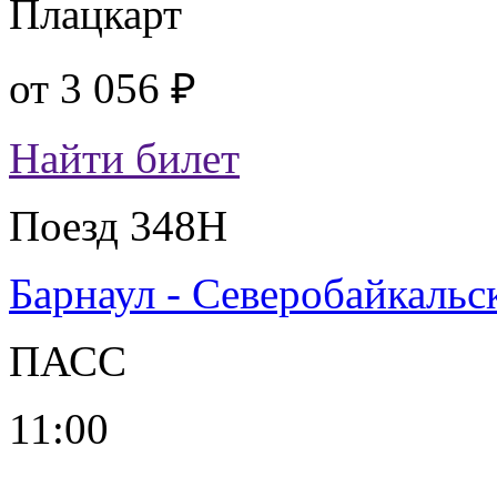
Плацкарт
от
3 056 ₽
Найти билет
Поезд 348Н
Барнаул - Северобайкальс
ПАСС
11:00