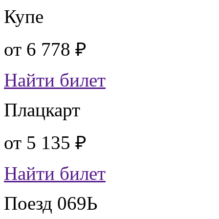
Купе
от
6 778 ₽
Найти билет
Плацкарт
от
5 135 ₽
Найти билет
Поезд 069Ь