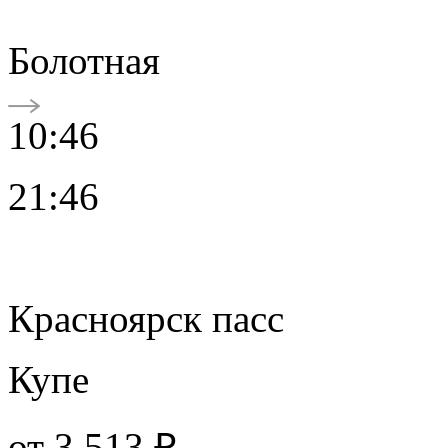
Болотная
10:46
21:46
Красноярск пасс
Купе
от
3 513 ₽