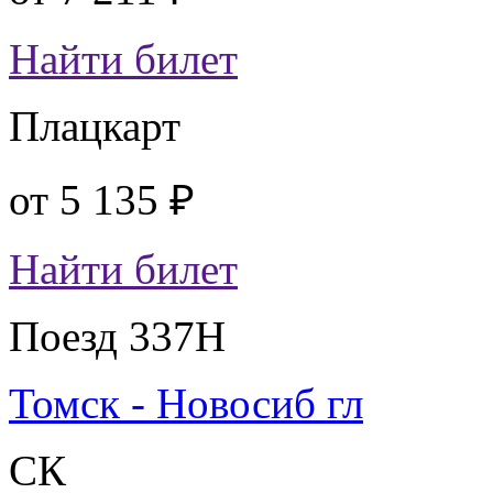
Найти билет
Плацкарт
от
5 135 ₽
Найти билет
Поезд 337Н
Томск - Новосиб гл
СК