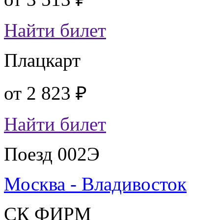
Найти билет
Плацкарт
от
2 823 ₽
Найти билет
Поезд 002Э
Москва - Владивосток
СК ФИРМ