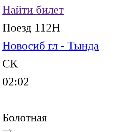
Найти билет
Поезд 112Н
Новосиб гл - Тында
СК
02:02
Болотная