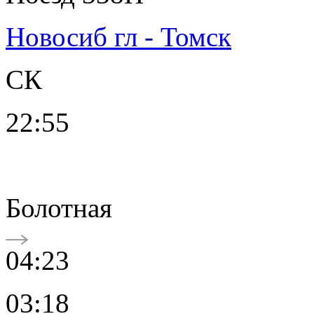
Новосиб гл - Томск
СК
22:55
Болотная
04:23
03:18