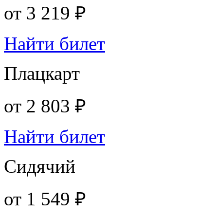
от
3 219 ₽
Найти билет
Плацкарт
от
2 803 ₽
Найти билет
Сидячий
от
1 549 ₽