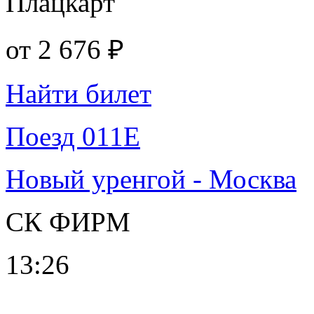
Плацкарт
от
2 676 ₽
Найти билет
Поезд 011Е
Новый уренгой - Москва
СК ФИРМ
13:26