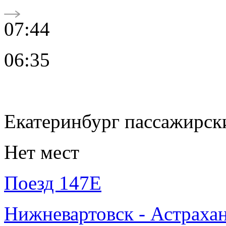
07:44
06:35
Екатеринбург пассажирск
Нет мест
Поезд 147Е
Нижневартовск - Астраха