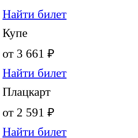
Найти билет
Купе
от
3 661 ₽
Найти билет
Плацкарт
от
2 591 ₽
Найти билет