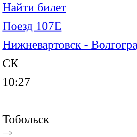
Найти билет
Поезд 107Е
Нижневартовск - Волгогр
СК
10:27
Тобольск