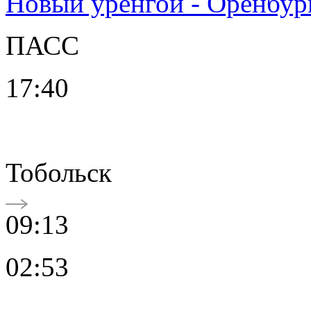
Новый уренгой - Оренбур
ПАСС
17:40
Тобольск
09:13
02:53