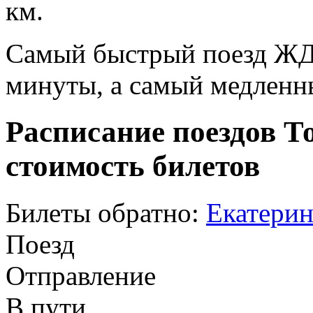
км.
Самый быстрый поезд ЖД п
минуты, а самый медленны
Расписание поездов Т
стоимость билетов
Билеты обратно:
Екатерин
Поезд
Отправление
В пути