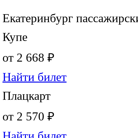
Екатеринбург пассажирск
Купе
от
2 668 ₽
Найти билет
Плацкарт
от
2 570 ₽
Найти билет