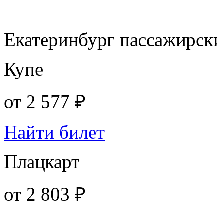
Екатеринбург пассажирск
Купе
от
2 577 ₽
Найти билет
Плацкарт
от
2 803 ₽