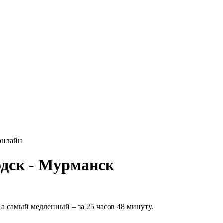
онлайн
дск - Мурманск
а самый медленный – за 25 часов 48 минуту.