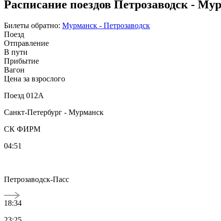
Расписание поездов Петрозаводск - Му
Билеты обратно:
Мурманск - Петрозаводск
Поезд
Отправление
В пути
Прибытие
Вагон
Цена за взрослого
Поезд 012А
Санкт-Петербург - Мурманск
СК ФИРМ
04:51
Петрозаводск-Пасс
18:34
23:25