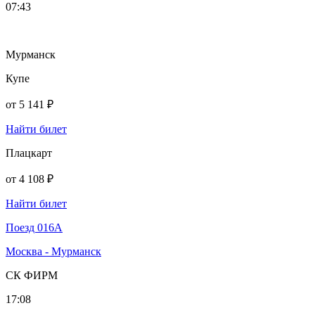
07:43
Мурманск
Купе
от
5 141 ₽
Найти билет
Плацкарт
от
4 108 ₽
Найти билет
Поезд 016А
Москва - Мурманск
СК ФИРМ
17:08