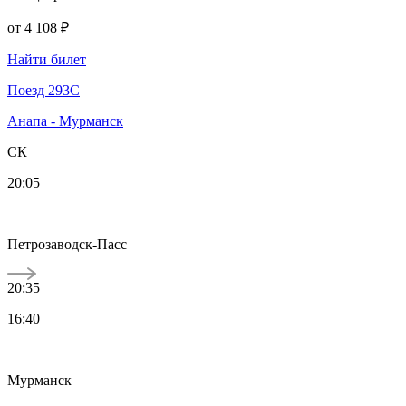
от
4 108 ₽
Найти билет
Поезд 293С
Анапа - Мурманск
СК
20:05
Петрозаводск-Пасс
20:35
16:40
Мурманск