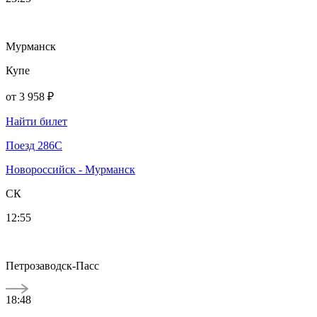
Мурманск
Купе
от
3 958 ₽
Найти билет
Поезд 286С
Новороссийск - Мурманск
СК
12:55
Петрозаводск-Пасс
18:48