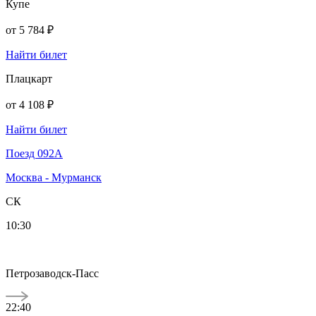
Купе
от
5 784 ₽
Найти билет
Плацкарт
от
4 108 ₽
Найти билет
Поезд 092А
Москва - Мурманск
СК
10:30
Петрозаводск-Пасс
22:40