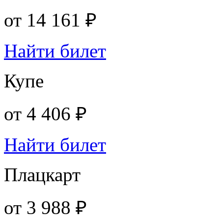
от
14 161 ₽
Найти билет
Купе
от
4 406 ₽
Найти билет
Плацкарт
от
3 988 ₽