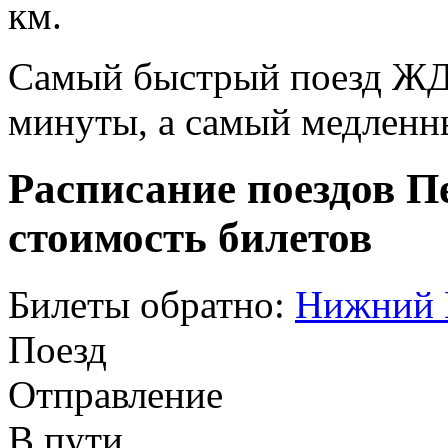
км.
Самый быстрый поезд ЖД п
минуты, а самый медленны
Расписание поездов П
стоимость билетов
Билеты обратно:
Нижний 
Поезд
Отправление
В пути