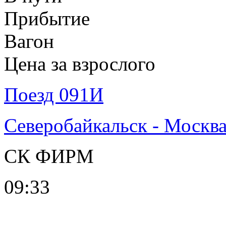
Прибытие
Вагон
Цена за взрослого
Поезд 091И
Северобайкальск - Москв
СК ФИРМ
09:33