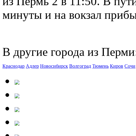
из Пермь 2 в 11:50. В пут
минуты и на вокзал прибыв
В другие города из Перми
Краснодар
Адлер
Новосибирск
Волгоград
Тюмень
Киров
Сочи