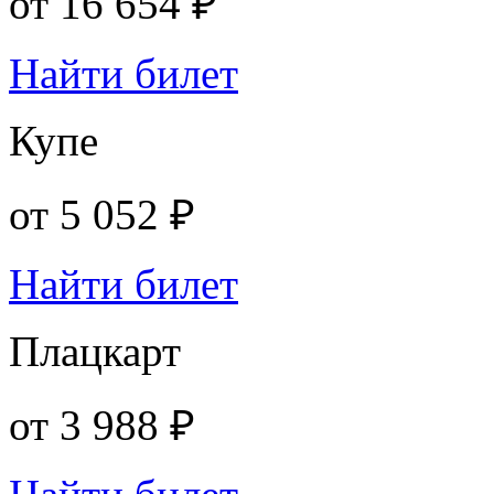
от
16 654 ₽
Найти билет
Купе
от
5 052 ₽
Найти билет
Плацкарт
от
3 988 ₽