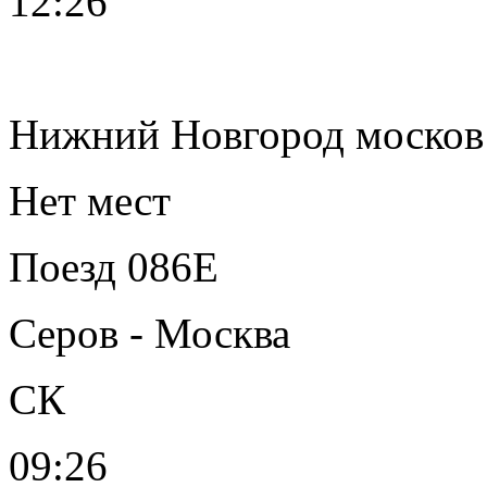
12:26
Нижний Новгород москов
Нет мест
Поезд 086Е
Серов - Москва
СК
09:26