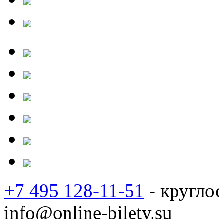
+7 495 128-11-51
- кругло
info@online-bilety.su