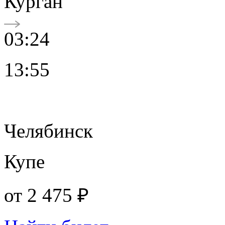
Курган
03:24
13:55
Челябинск
Купе
от
2 475 ₽