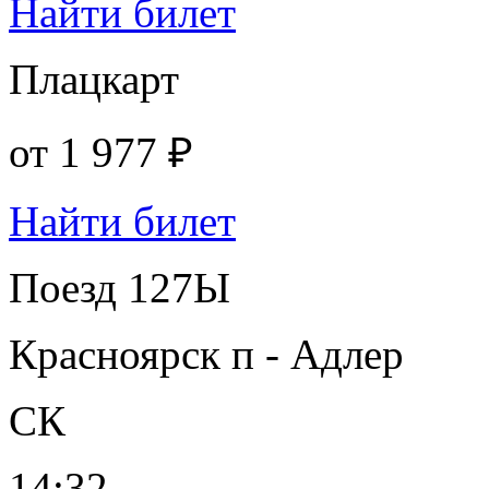
Найти билет
Плацкарт
от
1 977 ₽
Найти билет
Поезд 127Ы
Красноярск п - Адлер
СК
14:32