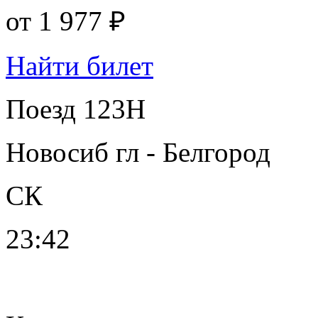
от
1 977 ₽
Найти билет
Поезд 123Н
Новосиб гл - Белгород
СК
23:42