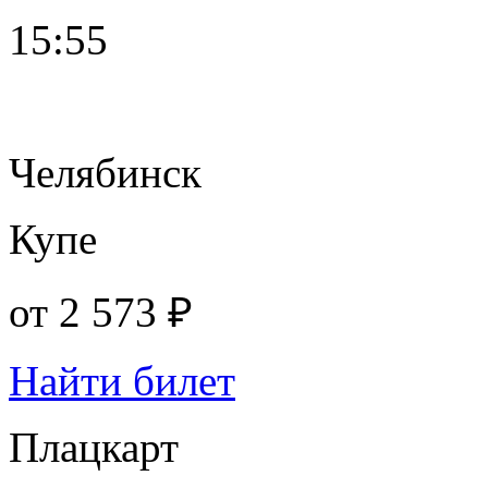
15:55
Челябинск
Купе
от
2 573 ₽
Найти билет
Плацкарт