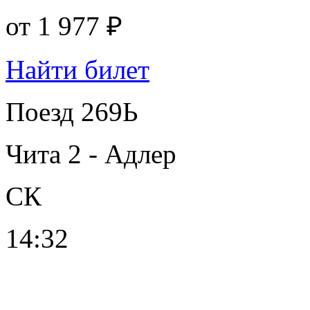
от
1 977 ₽
Найти билет
Поезд 269Ь
Чита 2 - Адлер
СК
14:32