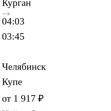
Курган
04:03
03:45
Челябинск
Купе
от
1 917 ₽