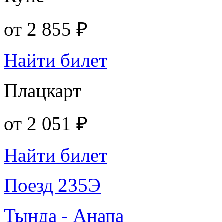
от
2 855 ₽
Найти билет
Плацкарт
от
2 051 ₽
Найти билет
Поезд 235Э
Тында - Анапа