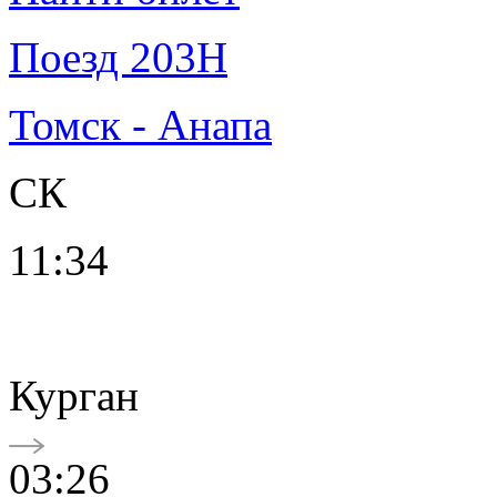
Поезд 203Н
Томск - Анапа
СК
11:34
Курган
03:26