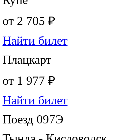
от
2 705 ₽
Найти билет
Плацкарт
от
1 977 ₽
Найти билет
Поезд 097Э
Тында - Кисловодск