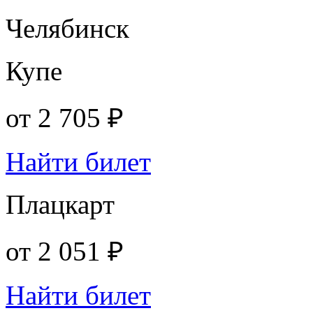
Челябинск
Купе
от
2 705 ₽
Найти билет
Плацкарт
от
2 051 ₽
Найти билет