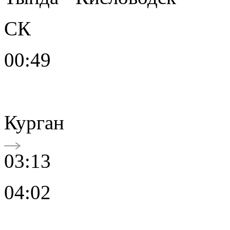
СК
00:49
Курган
03:13
04:02