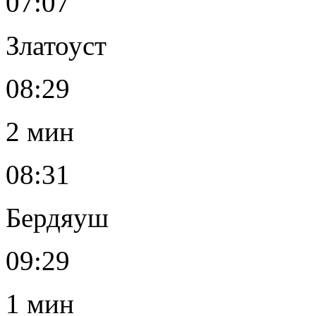
07:07
Златоуст
08:29
2 мин
08:31
Бердяуш
09:29
1 мин