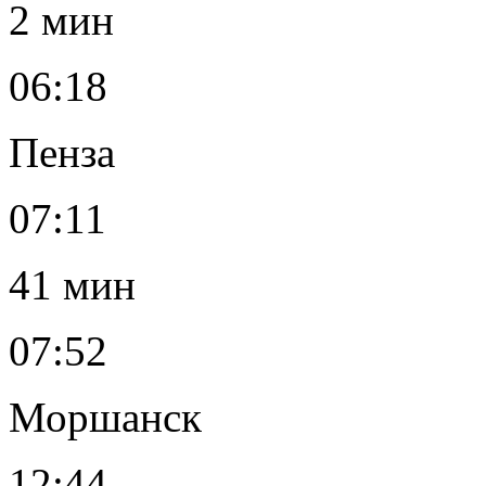
2 мин
06:18
Пенза
07:11
41 мин
07:52
Моршанск
12:44