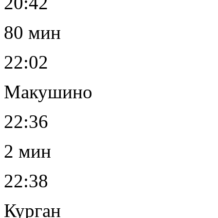
20:42
80 мин
22:02
Макушино
22:36
2 мин
22:38
Курган