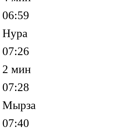
06:59
Нура
07:26
2 мин
07:28
Мырза
07:40