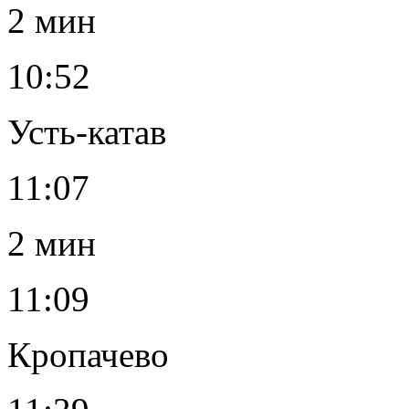
2 мин
10:52
Усть-катав
11:07
2 мин
11:09
Кропачево