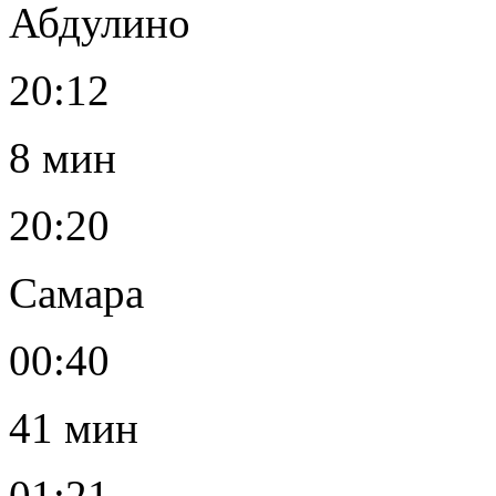
Абдулино
20:12
8 мин
20:20
Самара
00:40
41 мин
01:21