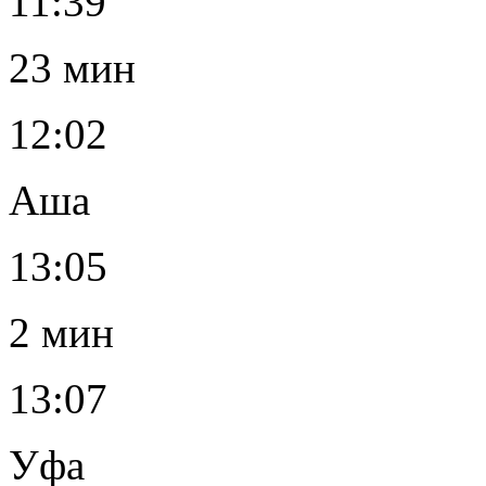
11:39
23 мин
12:02
Аша
13:05
2 мин
13:07
Уфа