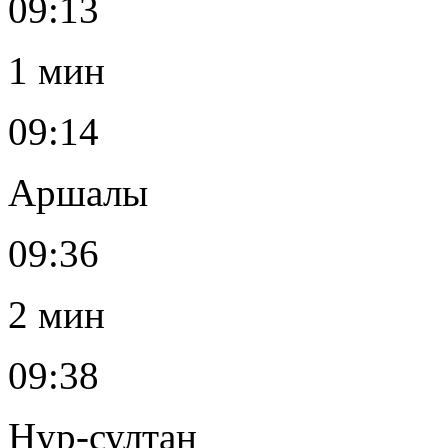
09:13
1 мин
09:14
Аршалы
09:36
2 мин
09:38
Нур-султан