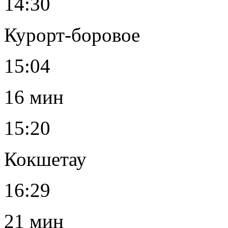
14:30
Курорт-боровое
15:04
16 мин
15:20
Кокшетау
16:29
21 мин