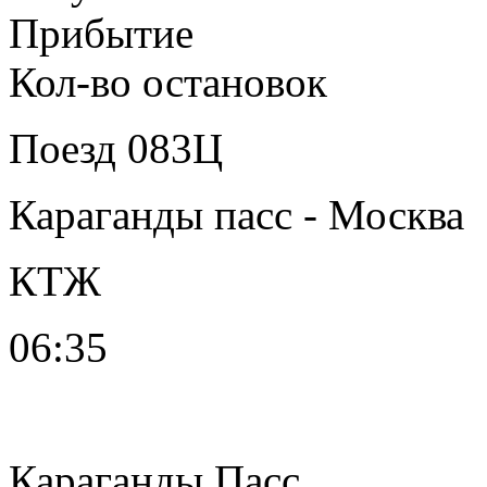
Прибытие
Кол-во остановок
Поезд
083Ц
Караганды пасс - Москва
КТЖ
06:35
Караганды Пасс