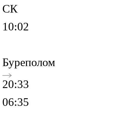
СК
10:02
Буреполом
20:33
06:35