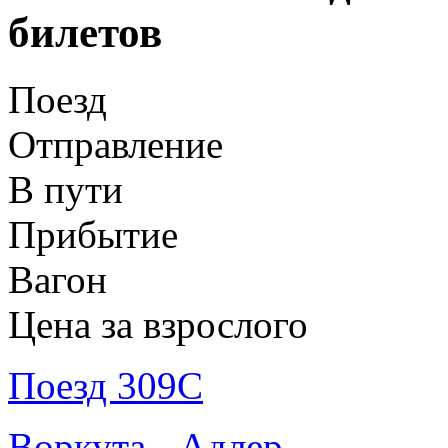
билетов
Поезд
Отправление
В пути
Прибытие
Вагон
Цена за взрослого
Поезд 309С
Воркута - Адлер