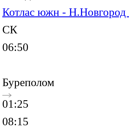
Котлас южн - Н.Новгород
СК
06:50
Буреполом
01:25
08:15