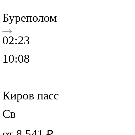
Буреполом
02:23
10:08
Киров пасс
Св
от
8 541 ₽