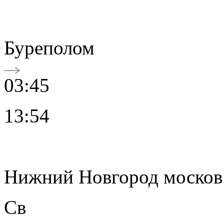
Буреполом
03:45
13:54
Нижний Новгород москов
Св