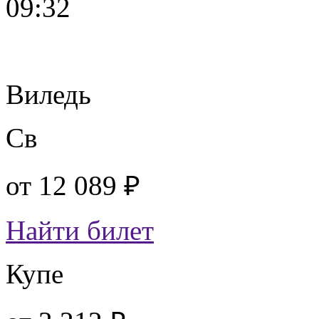
09:32
Виледь
Св
от
12 089 ₽
Найти билет
Купе