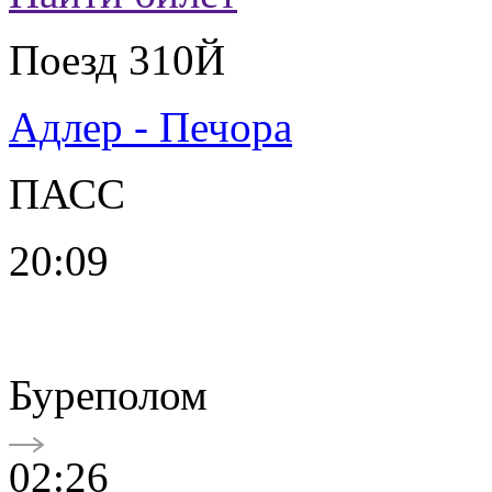
Поезд 310Й
Адлер - Печора
ПАСС
20:09
Буреполом
02:26