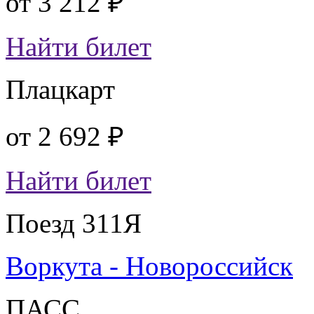
от
3 212 ₽
Найти билет
Плацкарт
от
2 692 ₽
Найти билет
Поезд 311Я
Воркута - Новороссийск
ПАСС