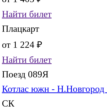
Найти билет
Плацкарт
от
1 224 ₽
Найти билет
Поезд 089Я
Котлас южн - Н.Новгород
СК