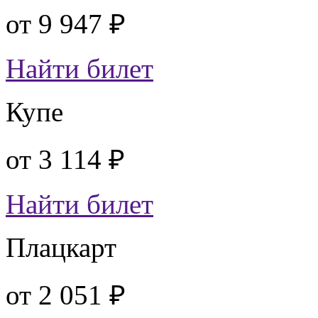
от
9 947 ₽
Найти билет
Купе
от
3 114 ₽
Найти билет
Плацкарт
от
2 051 ₽