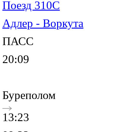
Поезд 310С
Адлер - Воркута
ПАСС
20:09
Буреполом
13:23