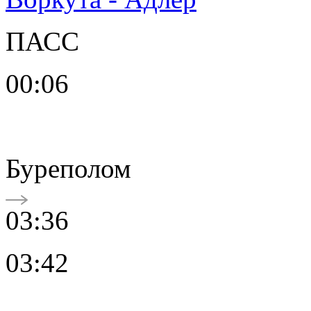
ПАСС
00:06
Буреполом
03:36
03:42