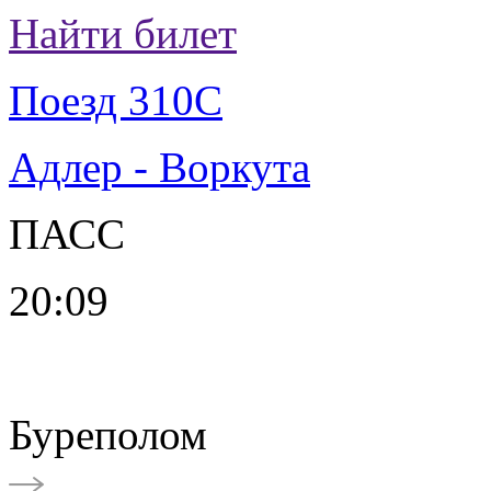
Найти билет
Поезд 310С
Адлер - Воркута
ПАСС
20:09
Буреполом