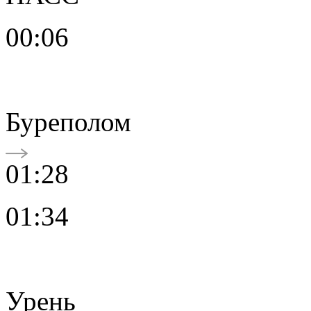
00:06
Буреполом
01:28
01:34
Урень