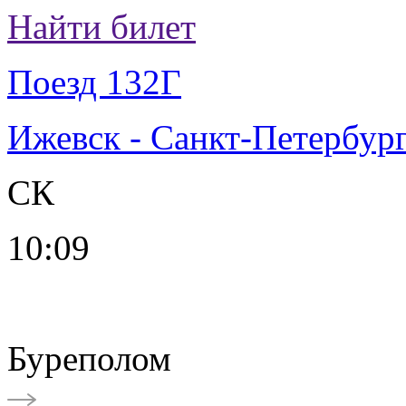
Найти билет
Поезд 132Г
Ижевск - Санкт-Петербур
СК
10:09
Буреполом