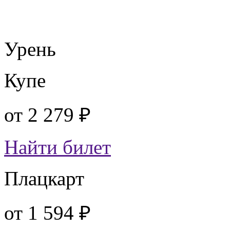
Урень
Купе
от
2 279 ₽
Найти билет
Плацкарт
от
1 594 ₽