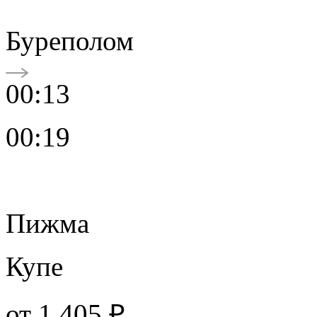
Буреполом
00:13
00:19
Пижма
Купе
от
1 405 ₽