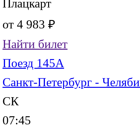
Плацкарт
от
4 983 ₽
Найти билет
Поезд 145А
Санкт-Петербург - Челяб
СК
07:45