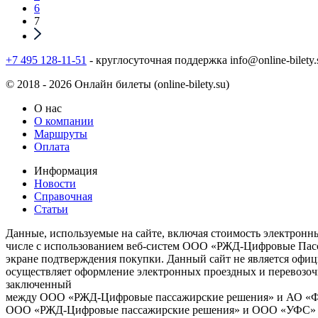
6
7
+7 495 128-11-51
- круглосуточная поддержка
info@online-bilety.
© 2018 - 2026 Онлайн билеты (online-bilety.su)
О нас
О компании
Маршруты
Оплата
Информация
Новости
Справочная
Статьи
Данные, используемые на сайте, включая стоимость электронны
числе с использованием веб-систем ООО «РЖД-Цифровые Пасса
экране подтверждения покупки. Данный сайт не является офи
осуществляет оформление электронных проездных и перевозоч
заключенный
между ООО «РЖД-Цифровые пассажирские решения» и АО «ФПК»
ООО «РЖД-Цифровые пассажирские решения» и ООО «УФС» По 