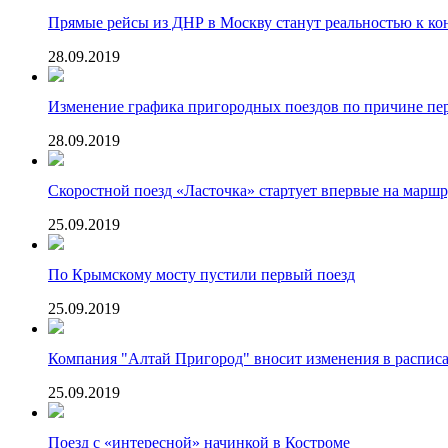
Прямые рейсы из ДНР в Москву станут реальностью к кон
28.09.2019
Изменение графика пригородных поездов по причине пер
28.09.2019
Скоростной поезд «Ласточка» стартует впервые на маршр
25.09.2019
По Крымскому мосту пустили первый поезд
25.09.2019
Компания "Алтай Пригород" вносит изменения в расписан
25.09.2019
Поезд с «интересной» начинкой в Костроме