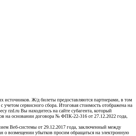
ых источников. Ж/д билеты предоставляются партнерами, в том
учетом сервисного сбора. Итоговая стоимость отображена на
су rzd.ru
Вы находитесь на сайте субагента, который
в на основании договора № ФПК-22-316 от 27.12.2022 года,
м Веб-системы от 29.12.2017 года, заключенный между
 о возмещении убытков просим обращаться на электронную