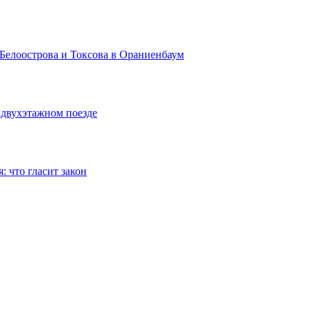
Белоострова и Токсова в Ораниенбаум
 двухэтажном поезде
 что гласит закон