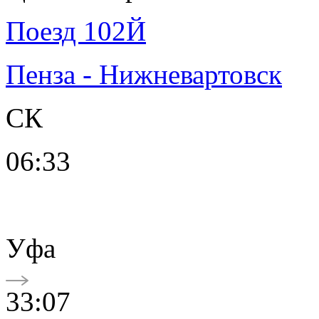
Поезд 102Й
Пенза - Нижневартовск
СК
06:33
Уфа
33:07