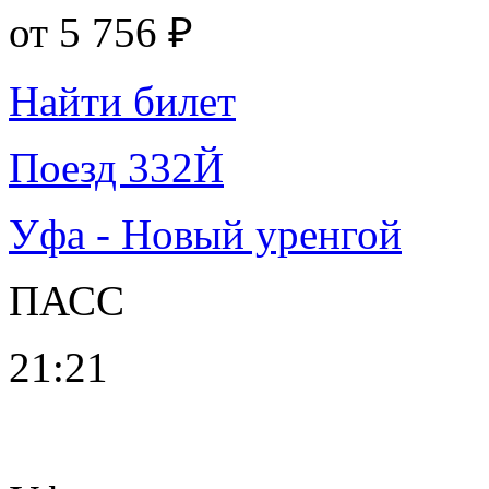
от
5 756 ₽
Найти билет
Поезд 332Й
Уфа - Новый уренгой
ПАСС
21:21