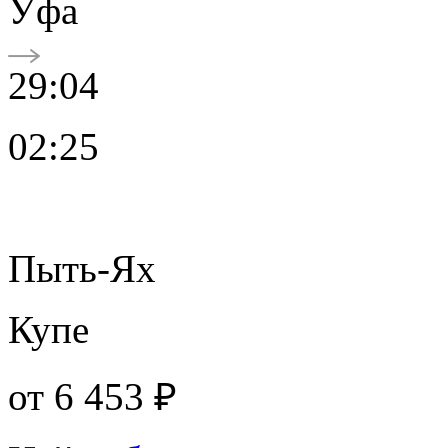
Уфа
29:04
02:25
Пыть-Ях
Купе
от
6 453 ₽