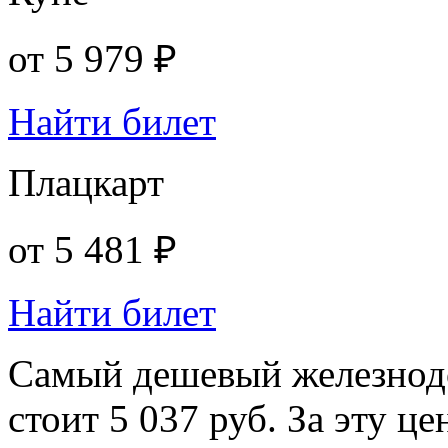
от
5 979 ₽
Найти билет
Плацкарт
от
5 481 ₽
Найти билет
Самый дешевый железнод
стоит 5 037 руб. За эту ц