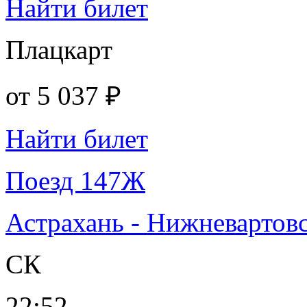
Найти билет
Плацкарт
от
5 037 ₽
Найти билет
Поезд 147Ж
Астрахань - Нижневартов
СК
22:52