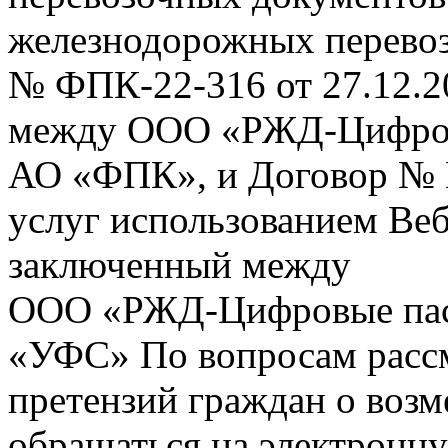
железнодорожных перевоз
№ ФПК-22-316 от 27.12.2
между ООО «РЖД-Цифров
АО «ФПК», и Договор № 
услуг использованием Веб
заключенный между
ООО «РЖД-Цифровые пас
«УФС» По вопросам рассм
претензий граждан о воз
обращаться на электронну