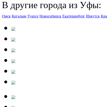
В другие города из Уфы:
Омск
Когалым
Туапсе
Новосибирск
Екатеринбург
Иркутск
Кра