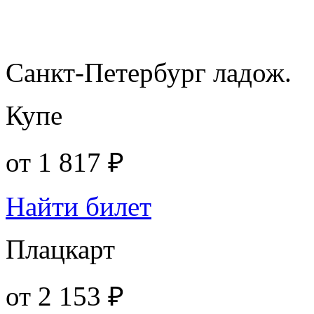
Санкт-Петербург ладож.
Купе
от
1 817 ₽
Найти билет
Плацкарт
от
2 153 ₽