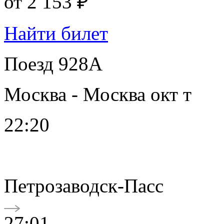
от
2 153 ₽
Найти билет
Поезд 928А
Москва - Москва окт т
22:20
Петрозаводск-Пасс
27:01