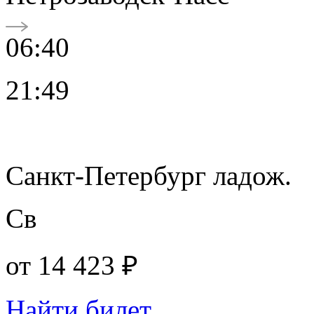
06:40
21:49
Санкт-Петербург ладож.
Св
от
14 423 ₽
Найти билет