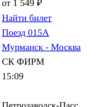
от
1 549 ₽
Найти билет
Поезд 015А
Мурманск - Москва
СК ФИРМ
15:09
Петрозаводск-Пасс