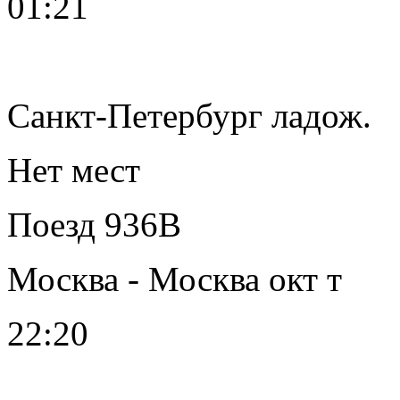
01:21
Санкт-Петербург ладож.
Нет мест
Поезд 936В
Москва - Москва окт т
22:20