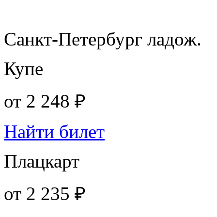
Санкт-Петербург ладож.
Купе
от
2 248 ₽
Найти билет
Плацкарт
от
2 235 ₽