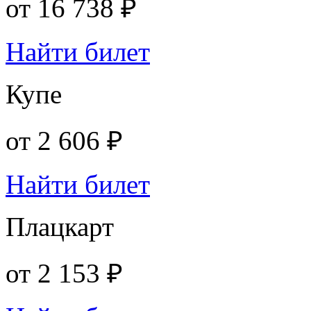
от
16 738 ₽
Найти билет
Купе
от
2 606 ₽
Найти билет
Плацкарт
от
2 153 ₽