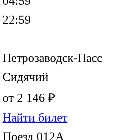
04:59
22:59
Петрозаводск-Пасс
Сидячий
от
2 146 ₽
Найти билет
Поезд 012А