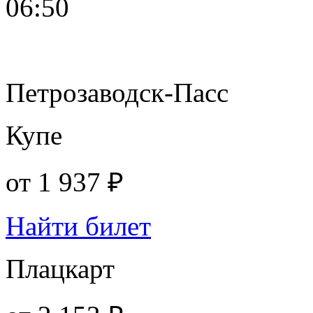
06:50
Петрозаводск-Пасс
Купе
от
1 937 ₽
Найти билет
Плацкарт