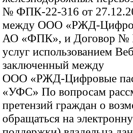
№ ФПК-22-316 от 27.12.2
между ООО «РЖД-Цифров
АО «ФПК», и Договор № 
услуг использованием Веб
заключенный между
ООО «РЖД-Цифровые пас
«УФС» По вопросам рассм
претензий граждан о воз
обращаться на электронну
поддержки) владельца дан