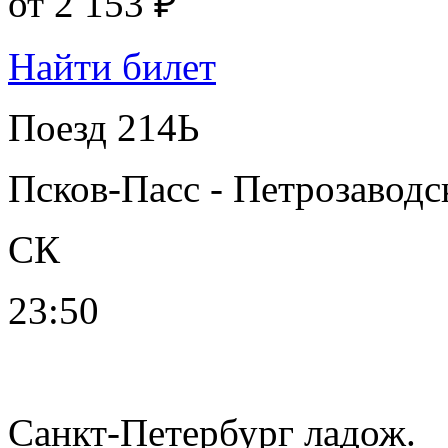
от
2 153 ₽
Найти билет
Поезд 214Ь
Псков-Пасс - Петрозаводс
СК
23:50
Санкт-Петербург ладож.