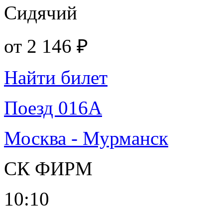
Сидячий
от
2 146 ₽
Найти билет
Поезд 016А
Москва - Мурманск
СК ФИРМ
10:10