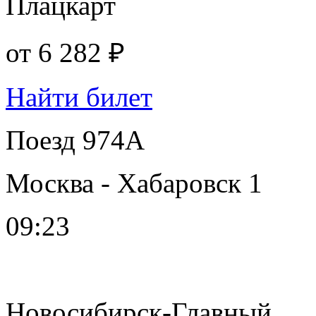
Плацкарт
от
6 282 ₽
Найти билет
Поезд 974А
Москва - Хабаровск 1
09:23
Новосибирск-Главный