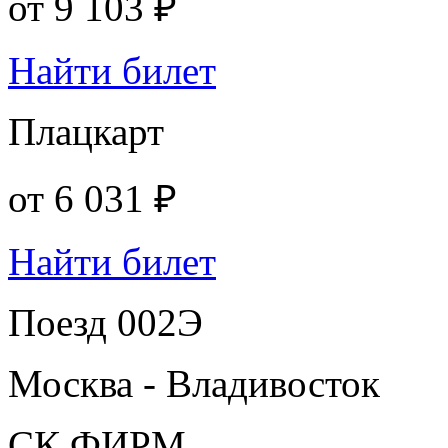
от
9 103 ₽
Найти билет
Плацкарт
от
6 031 ₽
Найти билет
Поезд 002Э
Москва - Владивосток
СК ФИРМ