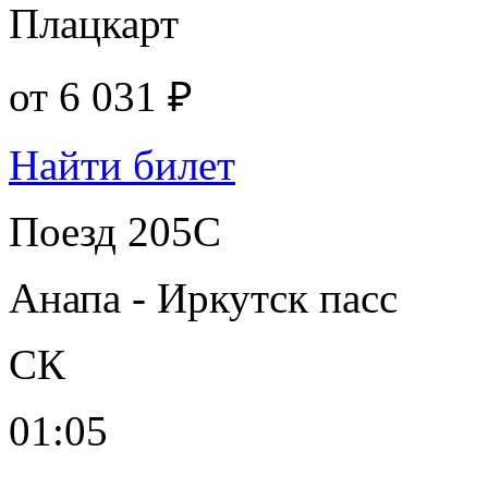
Плацкарт
от
6 031 ₽
Найти билет
Поезд 205С
Анапа - Иркутск пасс
СК
01:05