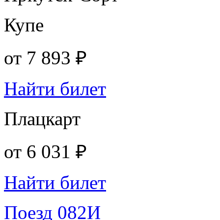
Купе
от
7 893 ₽
Найти билет
Плацкарт
от
6 031 ₽
Найти билет
Поезд 082И