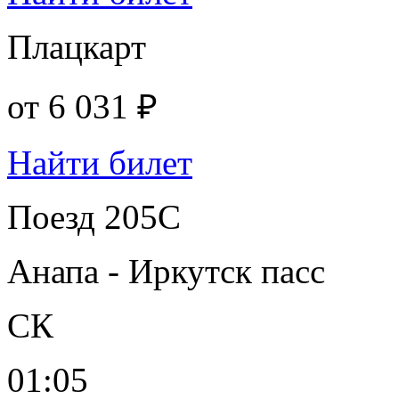
Плацкарт
от
6 031 ₽
Найти билет
Поезд 205С
Анапа - Иркутск пасс
СК
01:05