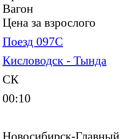
Вагон
Цена за взрослого
Поезд 097С
Кисловодск - Тында
СК
00:10
Новосибирск-Главный