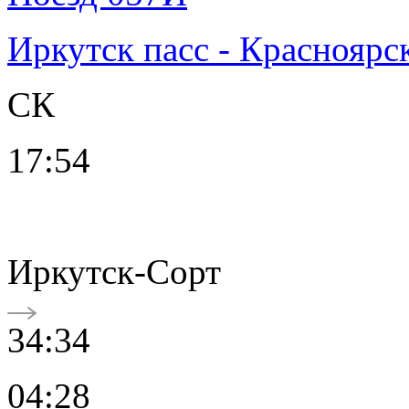
Иркутск пасс - Красноярс
СК
17:54
Иркутск-Сорт
34:34
04:28