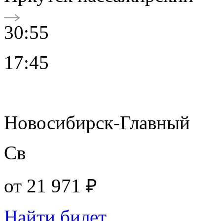
30:55
17:45
Новосибирск-Главный
Св
от
21 971 ₽
Найти билет