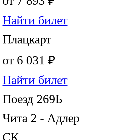
от
7 893 ₽
Найти билет
Плацкарт
от
6 031 ₽
Найти билет
Поезд 269Ь
Чита 2 - Адлер
СК