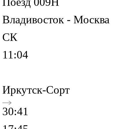
Поезд 009Н
Владивосток - Москва
СК
11:04
Иркутск-Сорт
30:41
17:45