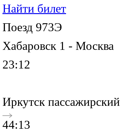
Найти билет
Поезд 973Э
Хабаровск 1 - Москва
23:12
Иркутск пассажирский
44:13