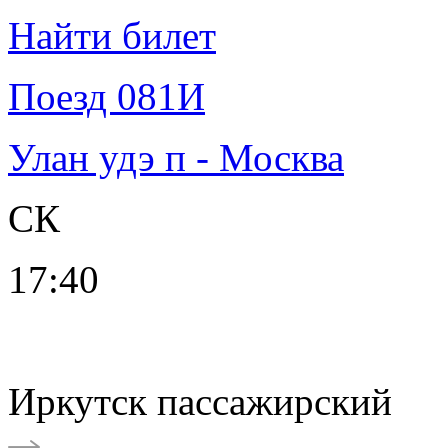
Найти билет
Поезд 081И
Улан удэ п - Москва
СК
17:40
Иркутск пассажирский