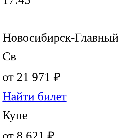
Новосибирск-Главный
Св
от
21 971 ₽
Найти билет
Купе
от
8 621 ₽