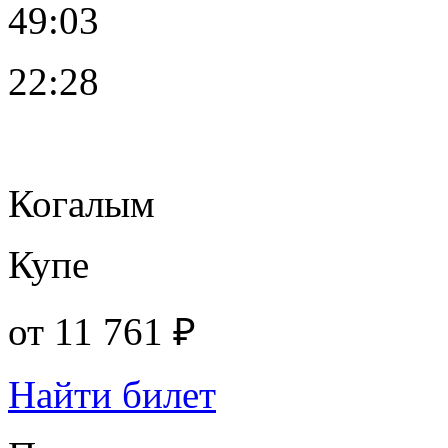
49:03
22:28
Когалым
Купе
от
11 761 ₽
Найти билет