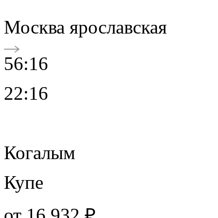
Москва ярославская
56:16
22:16
Когалым
Купе
от
16 932 ₽