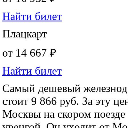
Найти билет
Плацкарт
от
14 667 ₽
Найти билет
Самый дешевый железнод
стоит 9 866 руб. За эту ц
Москвы на скором поезде
уренгой. Он уходит от Мо