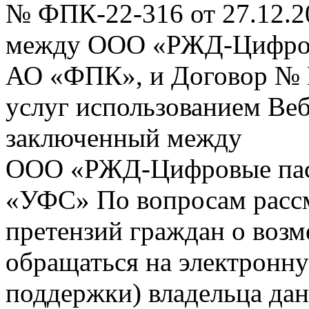
№ ФПК-22-316 от 27.12.2
между ООО «РЖД-Цифров
АО «ФПК», и Договор № 
услуг использованием Веб
заключенный между
ООО «РЖД-Цифровые пас
«УФС» По вопросам рассм
претензий граждан о воз
обращаться на электронну
поддержки) владельца дан