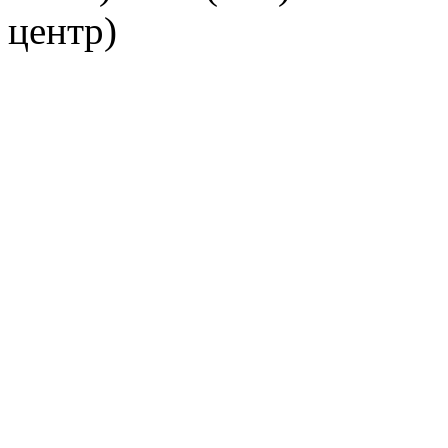
центр)