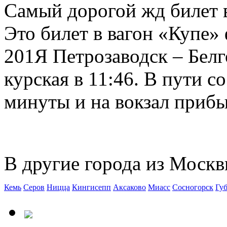
Самый дорогой жд билет в
Это билет в вагон «Купе»
201Я Петрозаводск – Бел
курская в 11:46. В пути с
минуты и на вокзал прибыв
В другие города из Москв
Кемь
Серов
Ницца
Кингисепп
Аксаково
Миасс
Сосногорск
Гу