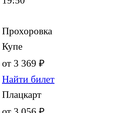
19:50
Прохоровка
Купе
от
3 369 ₽
Найти билет
Плацкарт
от
3 056 ₽