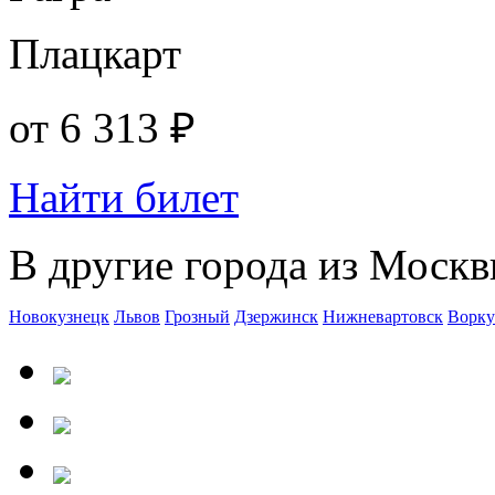
Плацкарт
от
6 313 ₽
Найти билет
В другие города из Москв
Новокузнецк
Львов
Грозный
Дзержинск
Нижневартовск
Ворку