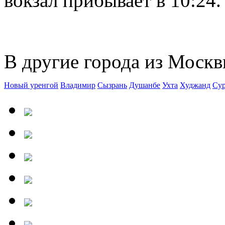
вокзал прибывает в 10:24.
В другие города из Москв
Новый уренгой
Владимир
Сызрань
Душанбе
Ухта
Худжанд
Сур