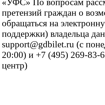
«УФС» По вопросам рассм
претензий граждан о воз
обращаться на электронну
поддержки) владельца дан
support@gdbilet.ru (с пон
20:00) и +7 (495) 269-83-
центр)