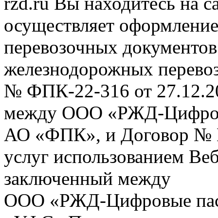
rzd.ru
Вы находитесь на са
осуществляет оформление
перевозочных документов 
железнодорожных перевоз
№ ФПК-22-316 от 27.12.2
между ООО «РЖД-Цифров
АО «ФПК», и Договор № 
услуг использованием Веб
заключенный между
ООО «РЖД-Цифровые пас