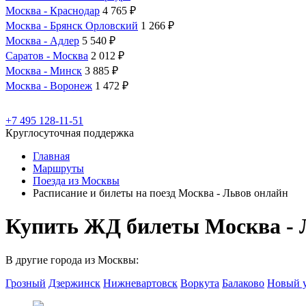
Москва - Краснодар
4 765 ₽
Москва - Брянск Орловский
1 266 ₽
Москва - Адлер
5 540 ₽
Саратов - Москва
2 012 ₽
Москва - Минск
3 885 ₽
Москва - Воронеж
1 472 ₽
+7 495 128-11-51
Круглосуточная поддержка
Главная
Маршруты
Поезда из Москвы
Расписание и билеты на поезд Москва - Львов онлайн
Купить ЖД билеты Москва - 
В другие города из Москвы:
Грозный
Дзержинск
Нижневартовск
Воркута
Балаково
Новый 