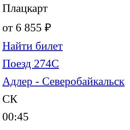
Плацкарт
от
6 855 ₽
Найти билет
Поезд 274С
Адлер - Северобайкальск
СК
00:45