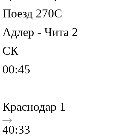
Поезд 270С
Адлер - Чита 2
СК
00:45
Краснодар 1
40:33