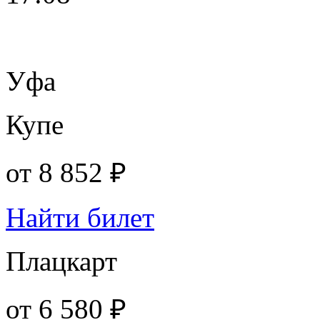
Уфа
Купе
от
8 852 ₽
Найти билет
Плацкарт
от
6 580 ₽