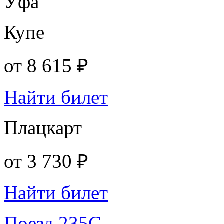
Уфа
Купе
от
8 615 ₽
Найти билет
Плацкарт
от
3 730 ₽
Найти билет
Поезд 235С