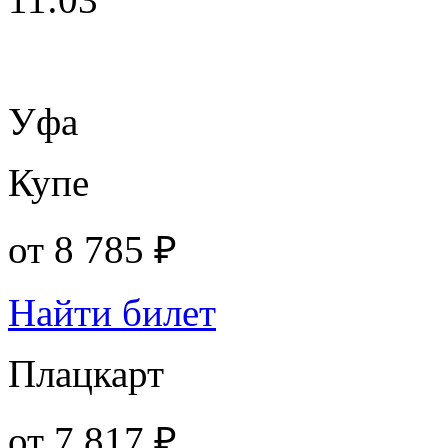
Уфа
Купе
от
8 785 ₽
Найти билет
Плацкарт
от
7 817 ₽