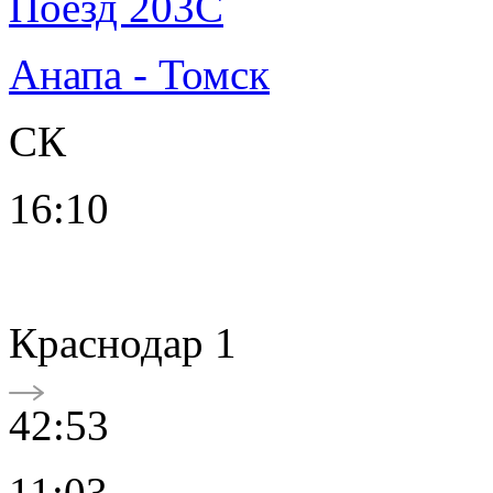
Поезд 203С
Анапа - Томск
СК
16:10
Краснодар 1
42:53
11:03