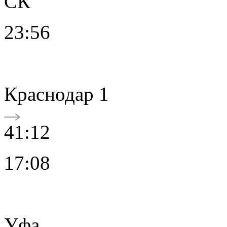
СК
23:56
Краснодар 1
41:12
17:08
Уфа