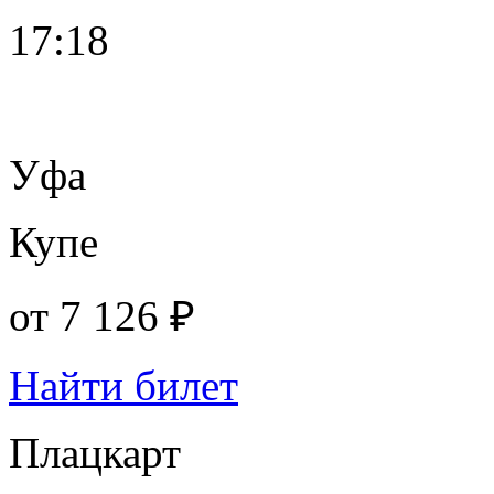
17:18
Уфа
Купе
от
7 126 ₽
Найти билет
Плацкарт