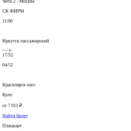
Чита 2 - Москва
СК ФИРМ
11:00
Иркутск пассажирский
17:52
04:52
Красноярск пасс
Купе
от
7 011 ₽
Найти билет
Плацкарт