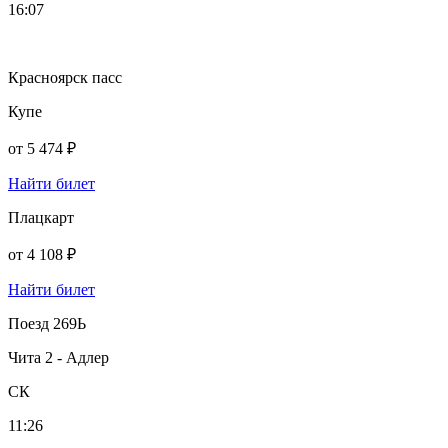
16:07
Красноярск пасс
Купе
от
5 474 ₽
Найти билет
Плацкарт
от
4 108 ₽
Найти билет
Поезд 269Ь
Чита 2 - Адлер
СК
11:26