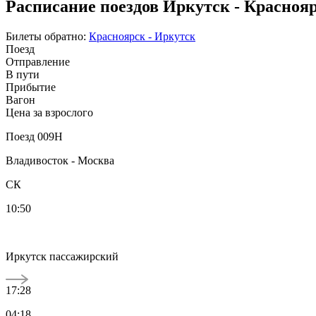
Расписание поездов Иркутск - Краснояр
Билеты обратно:
Красноярск - Иркутск
Поезд
Отправление
В пути
Прибытие
Вагон
Цена за взрослого
Поезд 009Н
Владивосток - Москва
СК
10:50
Иркутск пассажирский
17:28
04:18