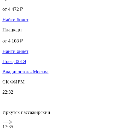
от
4 472 ₽
Найти билет
Плацкарт
от
4 108 ₽
Найти билет
Поезд 001Э
Владивосток - Москва
СК ФИРМ
22:32
Иркутск пассажирский
17:35