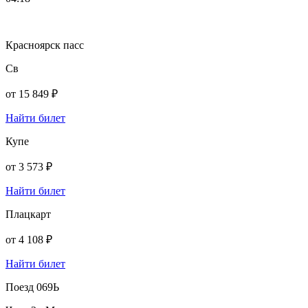
Красноярск пасс
Св
от
15 849 ₽
Найти билет
Купе
от
3 573 ₽
Найти билет
Плацкарт
от
4 108 ₽
Найти билет
Поезд 069Ь