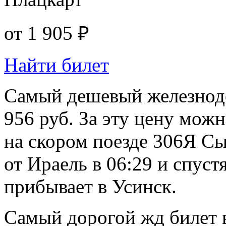
от
1 905 ₽
Найти билет
Самый дешевый железнодо
956 руб. За эту цену можн
на скором поезде 306Я Сы
от Ираель в 06:29 и спуст
прибывает в Усинск.
Самый дорогой жд билет в