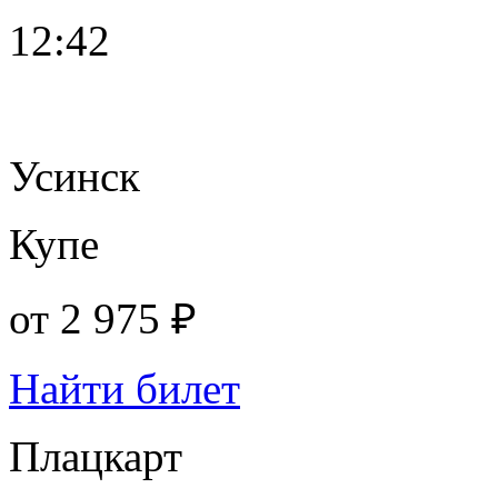
12:42
Усинск
Купе
от
2 975 ₽
Найти билет
Плацкарт