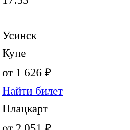
Усинск
Купе
от
1 626 ₽
Найти билет
Плацкарт
от
2 051 ₽