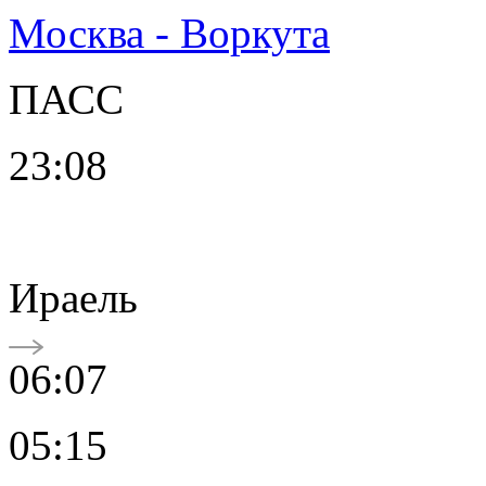
Москва - Воркута
ПАСС
23:08
Ираель
06:07
05:15