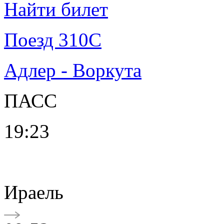
Найти билет
Поезд 310С
Адлер - Воркута
ПАСС
19:23
Ираель