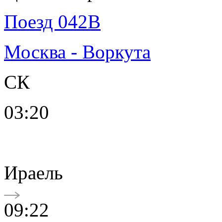
Поезд 042В
Москва - Воркута
СК
03:20
Ираель
09:22