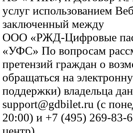
услуг использованием Веб
заключенный между
ООО «РЖД-Цифровые пас
«УФС» По вопросам рассм
претензий граждан о воз
обращаться на электронну
поддержки) владельца дан
support@gdbilet.ru (с пон
20:00) и +7 (495) 269-83-
центр)