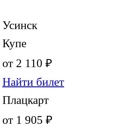
Усинск
Купе
от
2 110 ₽
Найти билет
Плацкарт
от
1 905 ₽