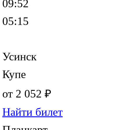
09:52
05:15
Усинск
Купе
от
2 052 ₽
Найти билет
Плацкарт