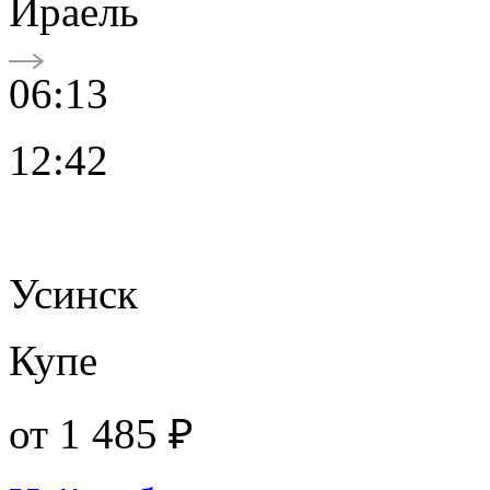
Ираель
06:13
12:42
Усинск
Купе
от
1 485 ₽