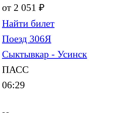
от
2 051 ₽
Найти билет
Поезд 306Я
Сыктывкар - Усинск
ПАСС
06:29